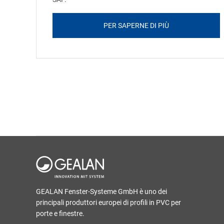
PER SAPERNE DI PIÙ
GEALAN Fenster-Systeme GmbH è uno dei
principali produttori europei di profili in PVC per
porte e finestre.