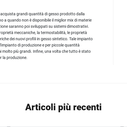
acquista grandi quantità di gesso prodotto dalla
no a quando non è disponibile il miglior mix di materie
ione saranno poi sviluppati su sistemi dimostrativi.
roprietà meccaniche, la termostabilità, le proprietà
iche dei nuovi profili in gesso sintetico. Tale impianto
ll'impianto di produzione e per piccole quantità
mi molto più grandi. Infine, una volta che tutto è stato
per la produzione.
Articoli più recenti