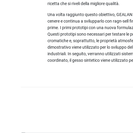
ricetta che si riveli della migliore qualità.
Una volta raggiunto questo obiettivo, GEALAN 
cenere e continua a svilupparlo con ragn-sell fi
prime. I primi prototipi con una nuova formulaz
Questi prototipi sono necessari per testare le p
cromatiche e, soprattutto, le proprietà atmosfer
dimostrativo viene utilizzato per lo sviluppo de
industriali. In seguito, verranno utilizzati siste
coordinato, il gesso sintetico viene utilizzato 