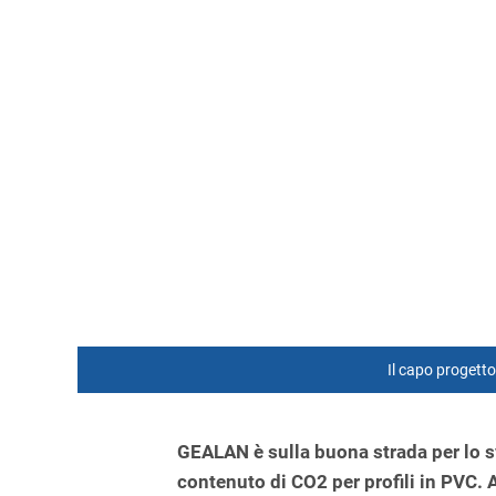
Il capo progetto 
GEALAN è sulla buona strada per lo s
contenuto di CO2 per profili in PVC. 