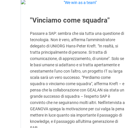
"Vinciamo come squadra"
Passare a SAP: sembra che sia tutta una questione di
tecnologia. Non è vero, afferma l'amministratore
delegato di UNIORG Hans-Peter Kreft. "In realtà, si
tratta principalmente di persone. Si tratta di
comunicazione, di apprezzamento, di unione". Solo se
le basi umane si adattano e si tratta apertamente e
onestamente l'uno con l'altro, un progetto IT su larga
scala sarà un vero successo. "Perdiamo come
squadra o vinciamo come squadra", afferma Kreft – e
pensa che la collaborazione con GEALAN sia stata un
grande successo di squadra – l'esperto SAP è
convinto che ne seguiranno molti altri. Nell'intervista a
GEANOVA spiega la motivazione per cui valga la pena
mettere in luce quanto sia importante il passaggio di
knowledge, e il passaggio all'ultima generazione di
SAP.