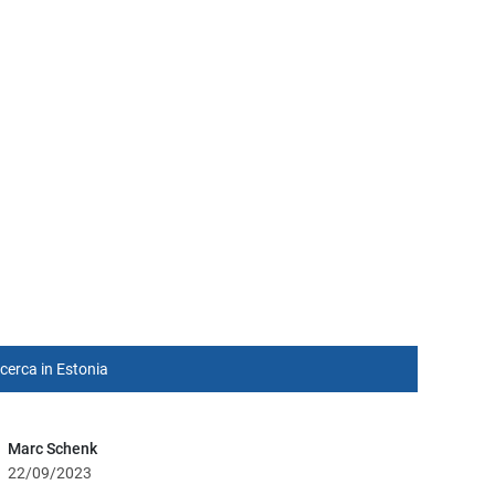
ricerca in Estonia
Marc Schenk
22/09/2023