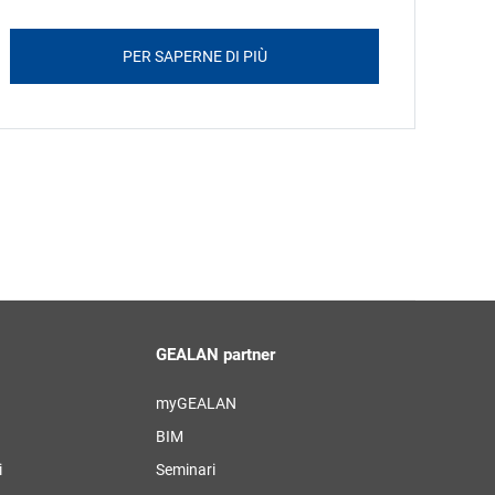
PER SAPERNE DI PIÙ
GEALAN partner
myGEALAN
BIM
i
Seminari