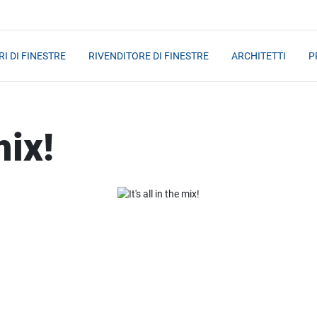
I DI FINESTRE
RIVENDITORE DI FINESTRE
ARCHITETTI
P
mix!