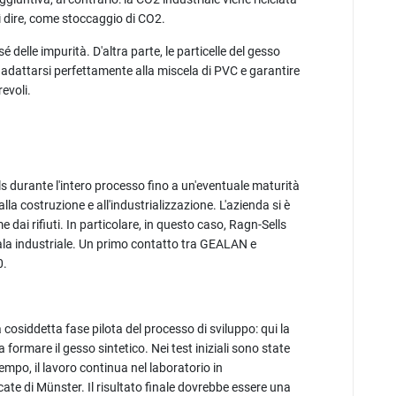
sì dire, come stoccaggio di CO2.
é delle impurità. D'altra parte, le particelle del gesso
 adattarsi perfettamente alla miscela di PVC e garantire
urevoli.
 durante l'intero processo fino a un'eventuale maturità
lla costruzione e all'industrializzazione. L'azienda si è
 dai rifiuti. In particolare, in questo caso, Ragn-Sells
la industriale. Un primo contatto tra GEALAN e
20.
 cosiddetta fase pilota del processo di sviluppo: qui la
formare il gesso sintetico. Nei test iniziali sono state
tempo, il lavoro continua nel laboratorio in
cate di Münster. Il risultato finale dovrebbe essere una