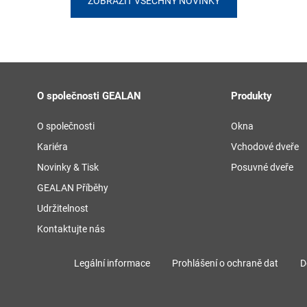
ZOBRAZIT VŠECHNY NOVINKY
O společnosti GEALAN
Produkty
O společnosti
Okna
Kariéra
Vchodové dveře
Novinky & Tisk
Posuvné dveře
GEALAN Příběhy
Udržitelnost
Kontaktujte nás
Legální informace
Prohlášení o ochraně dat
D