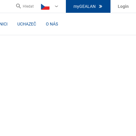
myGEALAN
Login
Hledat
CZ
NICI
UCHAZEČ
O NÁS