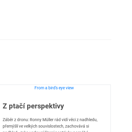
Z ptačí perspektivy
Záběr z dronu: Ronny Müller rád vidí věci z nadhledu,
přemýšlí ve velkých souvislostech, zachovává si