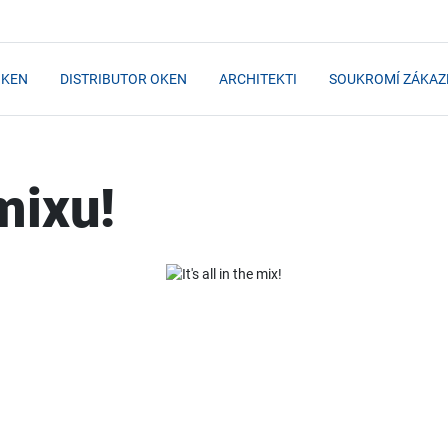
OKEN
DISTRIBUTOR OKEN
ARCHITEKTI
SOUKROMÍ ZÁKAZ
mixu!