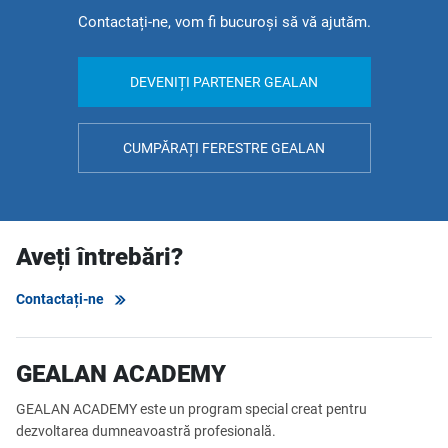
Contactați-ne, vom fi bucuroși să vă ajutăm.
DEVENIȚI PARTENER GEALAN
CUMPĂRAȚI FERESTRE GEALAN
Aveți întrebări?
Contactați-ne
GEALAN ACADEMY
GEALAN ACADEMY este un program special creat pentru
dezvoltarea dumneavoastră profesională.