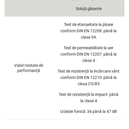
Soluții glisante
Test de etanșeitate la ploaie
conform DIN EN 12208: până la
clasa 9A
Test de permeabilitate la aer
conform DIN EN 12207: până la
clasa 4
Valori testate de
performanță
Test de rezistență la încărcare vânt
conform DIN EN 12210: până la
clasa C5/B5
Test de rezistență la impact: până
la clasa 4
Izolație fonică: 34 până la 47 dB