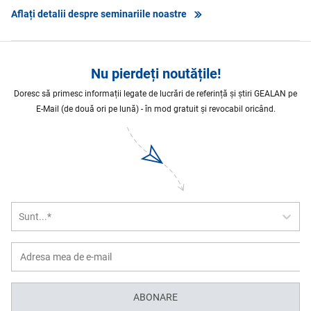
Aflați detalii despre seminariile noastre
Nu pierdeți noutățile!
Doresc să primesc informații legate de lucrări de referință și știri GEALAN pe
E-Mail (de două ori pe lună) - în mod gratuit și revocabil oricând.
Sunt...*
ABONARE