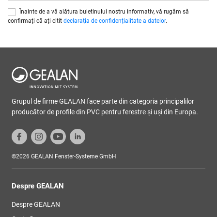
Înainte de a vă alătura buletinului nostru informativ, vă rugăm să
confirmați că ați citit
declarația de confidențialitate a datelor
.
Grupul de firme GEALAN face parte din categoria principalilor
producător de profile din PVC pentru ferestre şi uşi din Europa.
©2026 GEALAN Fenster-Systeme GmbH
Despre GEALAN
Despre GEALAN