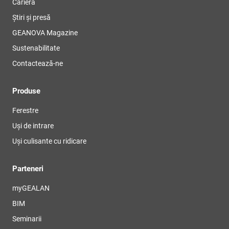
Carieră
Știri și presă
GEANOVA Magazine
Sustenabilitate
Contactează-ne
Produse
Ferestre
Uși de intrare
Uși culisante cu ridicare
Parteneri
myGEALAN
BIM
Seminarii