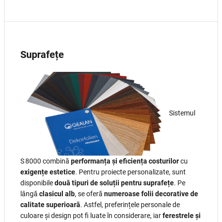
Suprafețe
Sistemul
S 8000 combină
performanța și eficiența costurilor
cu
exigențe estetice
. Pentru proiecte personalizate, sunt
disponibile
două tipuri de soluții pentru suprafețe
. Pe
lângă
clasicul alb
, se oferă
numeroase folii decorative de
calitate superioară
. Astfel, preferințele personale de
culoare și design pot fi luate în considerare, iar
ferestrele și