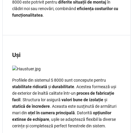
8000 este potrivit pentru
diferite situații de montaj
în
clădiri noi sau renovări, combinând
eficiența costurilor cu
funcționalitatea
.
Uși
Profilele din sistemul S 8000 sunt concepute pentru
stabilitate ridicată
și
durabilitate
. Acestea formează uși
de exterior de înaltă calitate într-un
proces de fabricație
facil
. Structura lor asigură
valori bune de izolație
și
statică de încredere
. Aceasta este susținută de armături
mari din
oțel în camera principală
. Datorită
opțiunilor
extinse de echipare
, ușile se adaptează flexibil la diverse
cerințe și completează perfect ferestrele din sistem.