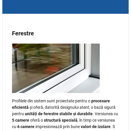
Ferestre
Profilele din sistem sunt proiectate pentru o
procesare
eficientă
și oferă, datorită designului atent, o bază sigură
pentru
unități de ferestre stabile și durabile
. Versiunea cu
5 camere
oferă o
structură specială
, în timp ce versiunea
cu
6 camere
impresionează prin bune
valori de izolare
. S