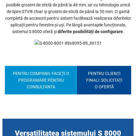
posibile grosimi de sticlă de până la 48 mm, iar cu tehnologia unică
de lipire STV® chiar și grosimi de sticlă de până la 50 mm. O gamă
completă de accesorii pentru sistem facilitează realizarea diferitelor
aplicații pentru ferestre și uși. Pe lângă avantajele funcționale,
sistemul S 8000 oferă și
diferite posibilități de configurare
.
PENTRU COMPANII: FACEȚI O
PENTRU CLIENȚI
PROGRAMARE PENTRU
FINALI: SOLICITAȚI
CONSULTANTA
O OFERTĂ
Versatilitatea sistemului S 8000