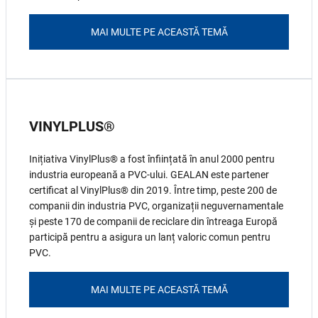
MAI MULTE PE ACEASTĂ TEMĂ
VINYLPLUS®
Inițiativa VinylPlus® a fost înființată în anul 2000 pentru
industria europeană a PVC-ului. GEALAN este partener
certificat al VinylPlus® din 2019. Între timp, peste 200 de
companii din industria PVC, organizații neguvernamentale
și peste 170 de companii de reciclare din întreaga Europă
participă pentru a asigura un lanț valoric comun pentru
PVC.
MAI MULTE PE ACEASTĂ TEMĂ