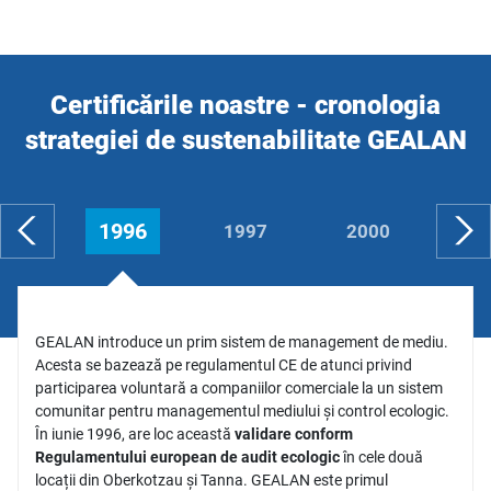
Certificările noastre - cronologia
strategiei de sustenabilitate GEALAN
1996
1997
2000
20
GEALAN introduce un prim sistem de management de mediu.
Acesta se bazează pe regulamentul CE de atunci privind
participarea voluntară a companiilor comerciale la un sistem
comunitar pentru managementul mediului și control ecologic.
În iunie 1996, are loc această
validare conform
Regulamentului european de audit ecologic
în cele două
locații din Oberkotzau și Tanna. GEALAN este primul