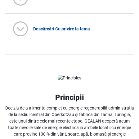
Descărcări Cu privire la tema
Principii
Decizia de a alimenta complet cu energie regenerabilă administrația
de la sediul central din Oberkotzau și fabrica din Tanna, Turingia,
este unul dintre cele mai recente etape. GEALAN acoperă acum
toate nevoile sale de energie electrică în ambele locații cu energie
care provine 100 % din vânt, soare, apă, biomasă și energie