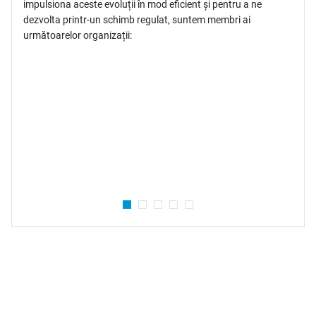
impulsiona aceste evoluții în mod eficient și pentru a ne
dezvolta printr-un schimb regulat, suntem membri ai
r
următoarelor organizații: