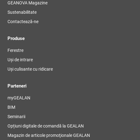
GEANOVA Magazine
Sustenabilitate
Contactează-ne
Produse
Ferestre
Uși de intrare
Uși culisante cu ridicare
Parteneri
myGEALAN
BIM
Seminarii
Opțiuni digitale de comandă la GEALAN
Magazin de articole promoţionale GEALAN