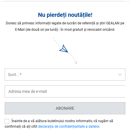
Nu pierdeți noutățile!
Doresc să primesc informații legate de lucrări de referință și știri GEALAN pe
E-Mail (de două ori pe lună) - în mod gratuit și revocabil oricând.
Sunt...*
ABONARE
Înainte de a vă alătura buletinului nostru informativ, vă rugăm să
confirmați că ați citit
declarația de confidențialitate a datelor
.