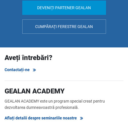
DEVENIȚI PARTENER GEALAN
CUMPĂRAȚI FERESTRE GEALAN
Aveți întrebări?
Contactați-ne
GEALAN ACADEMY
GEALAN ACADEMY este un program special creat pentru
dezvoltarea dumneavoastră profesională.
Aflați detalii despre seminariile noastre