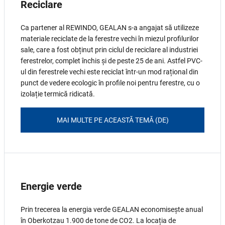
Reciclare
Ca partener al REWINDO, GEALAN s-a angajat să utilizeze
materiale reciclate de la ferestre vechi în miezul profilurilor
sale, care a fost obținut prin ciclul de reciclare al industriei
ferestrelor, complet închis și de peste 25 de ani. Astfel PVC-
ul din ferestrele vechi este reciclat într-un mod rațional din
punct de vedere ecologic în profile noi pentru ferestre, cu o
izolație termică ridicată.
MAI MULTE PE ACEASTĂ TEMĂ (DE)
Energie verde
Prin trecerea la energia verde GEALAN economisește anual
în Oberkotzau 1.900 de tone de CO2. La locația de