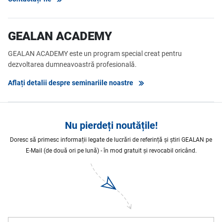
GEALAN ACADEMY
GEALAN ACADEMY este un program special creat pentru
dezvoltarea dumneavoastră profesională.
Aflați detalii despre seminariile noastre
Nu pierdeți noutățile!
Doresc să primesc informații legate de lucrări de referință și știri GEALAN pe
E-Mail (de două ori pe lună) - în mod gratuit și revocabil oricând.