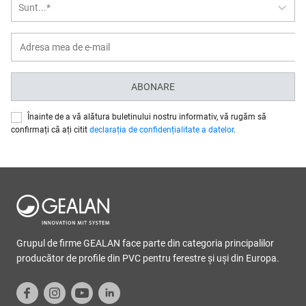
Sunt...*
ABONARE
Înainte de a vă alătura buletinului nostru informativ, vă rugăm să
confirmați că ați citit
declarația de confidențialitate a datelor
.
Grupul de firme GEALAN face parte din categoria principalilor
producător de profile din PVC pentru ferestre şi uşi din Europa.