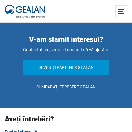
V-am stârnit interesul?
Contactați-ne, vom fi bucuroși să vă ajutăm.
DEVENIȚI PARTENER GEALAN
CUMPĂRAȚI FERESTRE GEALAN
Aveți întrebări?
Contactați-ne