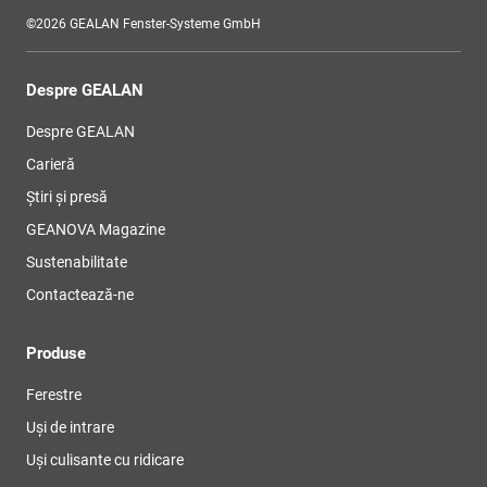
©2026 GEALAN Fenster-Systeme GmbH
Despre GEALAN
Despre GEALAN
Carieră
Știri și presă
GEANOVA Magazine
Sustenabilitate
Contactează-ne
Produse
Ferestre
Uși de intrare
Uși culisante cu ridicare