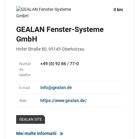
0 km
GEALAN Fenster-Systeme
GmbH
Hofer Straße 80,
95145
Oberkotzau
+49 (0) 92 86 / 77-0
Număr
de
telefon
info@gealan.de
E-mail
https://www.gealan.de/
Web
GEALAN SITE
Mai multe informatii