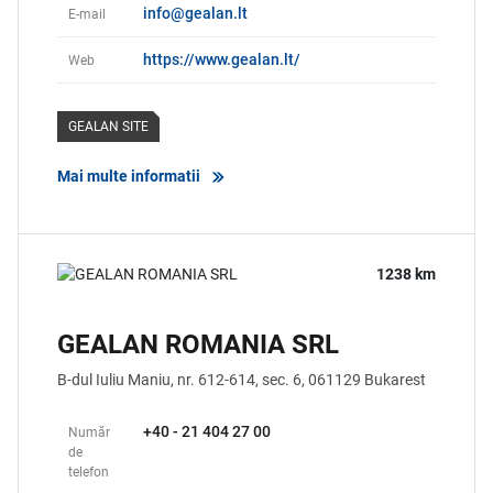
info@gealan.lt
E-mail
https://www.gealan.lt/
Web
GEALAN SITE
Mai multe informatii
1238 km
GEALAN ROMANIA SRL
B-dul Iuliu Maniu, nr. 612-614, sec. 6,
061129
Bukarest
+40 - 21 404 27 00
Număr
de
telefon