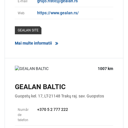
grujo.ristic@gealan.rs
E-mail
https://www.gealan.rs/
Web
GEALAN SITE
Mai multe informatii
1007 km
GEALAN BALTIC
Guopstų kel. 17,
LT-21148 Trakų raj. sav.
Guopstos
+370 5 2 777 222
Număr
de
telefon