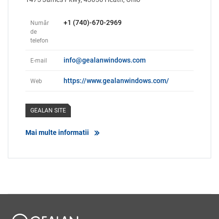
+1 (740)-670-2969
Număr
de
telefon
info@gealanwindows.com
E-mail
https://www.gealanwindows.com/
Web
GEALAN SITE
Mai multe informatii