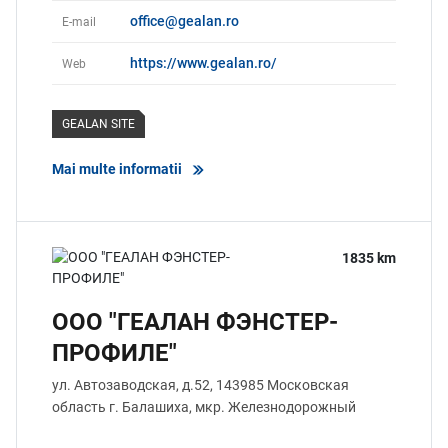
office@gealan.ro
E-mail
https://www.gealan.ro/
Web
GEALAN SITE
Mai multe informatii
1835 km
ООО "ГЕАЛАН ФЭНСТЕР-
ПРОФИЛЕ"
ул. Автозаводская, д.52,
143985 Московская
область
г. Балашиха, мкр. Железнодорожный