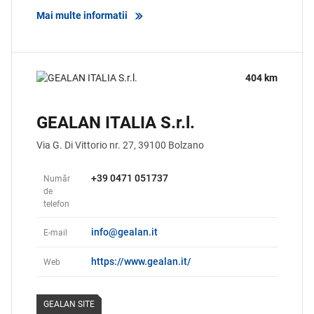
Mai multe informatii
404 km
GEALAN ITALIA S.r.l.
Via G. Di Vittorio nr. 27,
39100
Bolzano
+39 0471 051737
Număr
de
telefon
info@gealan.it
E-mail
https://www.gealan.it/
Web
GEALAN SITE