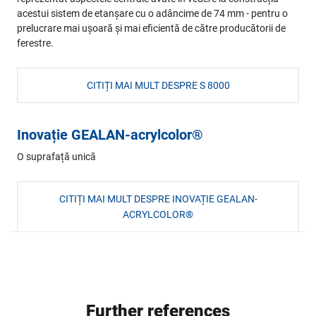
acestui sistem de etanșare cu o adâncime de 74 mm - pentru o
prelucrare mai ușoară și mai eficientă de către producătorii de
ferestre.
CITIȚI MAI MULT DESPRE S 8000
Inovație GEALAN-acrylcolor®
O suprafață unică
CITIȚI MAI MULT DESPRE INOVAȚIE GEALAN-
ACRYLCOLOR®
Further references