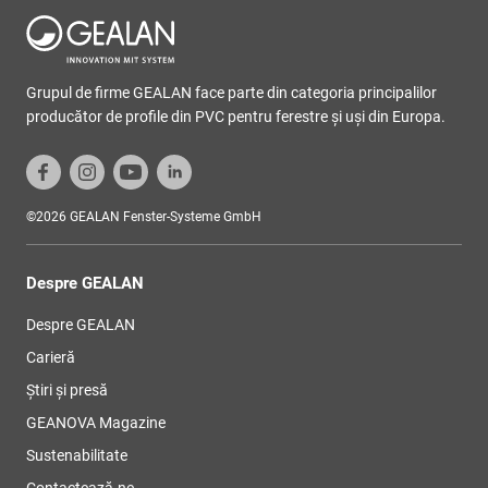
Grupul de firme GEALAN face parte din categoria principalilor
producător de profile din PVC pentru ferestre şi uşi din Europa.
©2026 GEALAN Fenster-Systeme GmbH
Despre GEALAN
Despre GEALAN
Carieră
Știri și presă
GEANOVA Magazine
Sustenabilitate
Contactează-ne