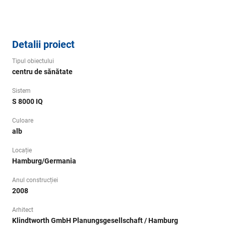
Detalii proiect
Tipul obiectului
centru de sănătate
Sistem
S 8000 IQ
Culoare
alb
Locație
Hamburg/Germania
Anul construcției
2008
Arhitect
Klindtworth GmbH Planungsgesellschaft / Hamburg