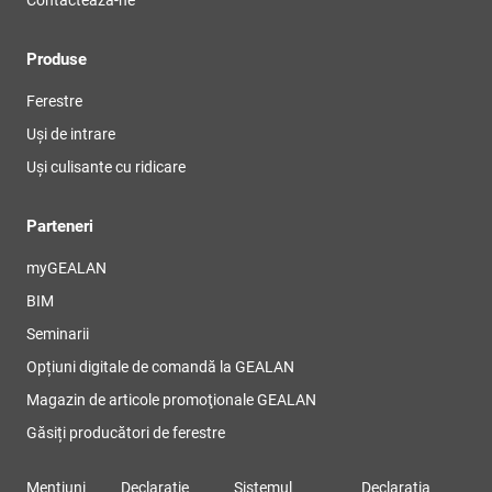
Produse
Ferestre
Uși de intrare
Uși culisante cu ridicare
Parteneri
myGEALAN
BIM
Seminarii
Opțiuni digitale de comandă la GEALAN
Magazin de articole promoţionale GEALAN
Găsiți producători de ferestre
Mențiuni
Declarație
Sistemul
Declaraţia