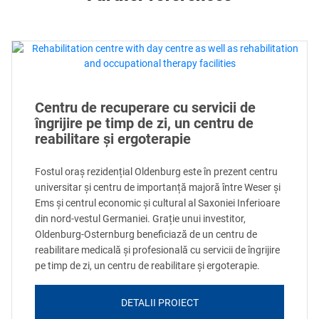
Centru de recuperare cu servicii de
îngrijire pe timp de zi, un centru de
reabilitare și ergoterapie
Fostul oraș rezidențial Oldenburg este în prezent centru
universitar și centru de importanță majoră între Weser și
Ems și centrul economic și cultural al Saxoniei Inferioare
din nord-vestul Germaniei. Grație unui investitor,
Oldenburg-Osternburg beneficiază de un centru de
reabilitare medicală și profesională cu servicii de îngrijire
pe timp de zi, un centru de reabilitare și ergoterapie.
DETALII PROIECT