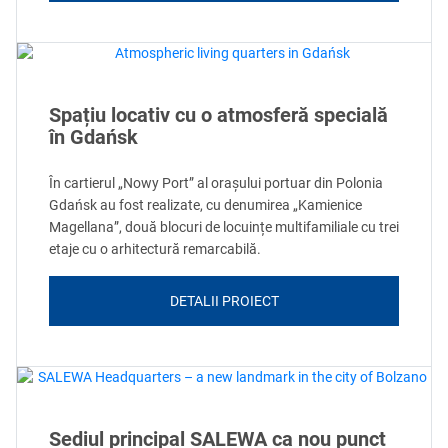
Spațiu locativ cu o atmosferă specială
în Gdańsk
În cartierul „Nowy Port” al orașului portuar din Polonia
Gdańsk au fost realizate, cu denumirea „Kamienice
Magellana”, două blocuri de locuințe multifamiliale cu trei
etaje cu o arhitectură remarcabilă.
DETALII PROIECT
Sediul principal SALEWA ca nou punct