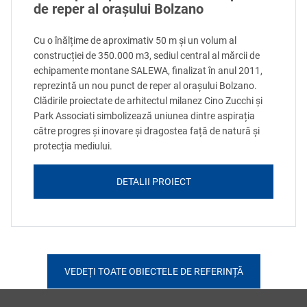
de reper al orașului Bolzano
Cu o înălțime de aproximativ 50 m și un volum al
construcției de 350.000 m3, sediul central al mărcii de
echipamente montane SALEWA, finalizat în anul 2011,
reprezintă un nou punct de reper al orașului Bolzano.
Clădirile proiectate de arhitectul milanez Cino Zucchi și
Park Associati simbolizează uniunea dintre aspirația
către progres și inovare și dragostea față de natură și
protecția mediului.
DETALII PROIECT
VEDEȚI TOATE OBIECTELE DE REFERINȚĂ