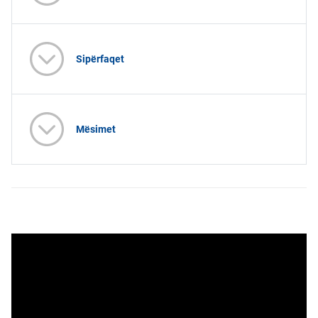
Sipërfaqet
Mësimet