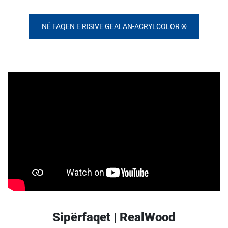
NË FAQEN E RISIVE GEALAN-ACRYLCOLOR ®
Sipërfaqet | RealWood