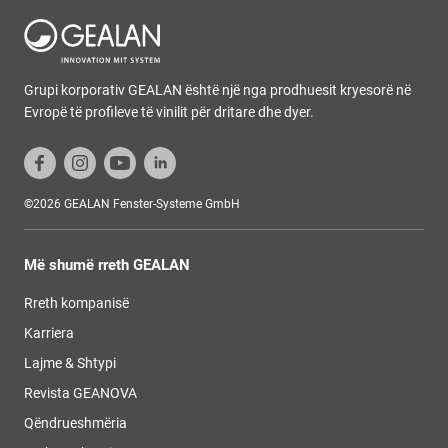
Grupi korporativ GEALAN është një nga prodhuesit kryesorë në
Evropë të profileve të vinilit për dritare dhe dyer.
©2026 GEALAN Fenster-Systeme GmbH
Më shumë rreth GEALAN
Rreth kompanisë
Karriera
Lajme & Shtypi
Revista GEANOVA
Qëndrueshmëria