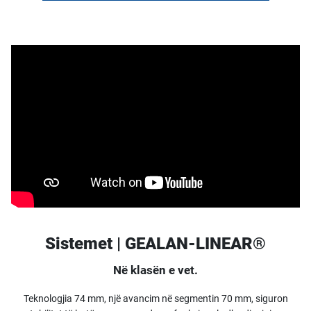
Sistemet | GEALAN-LINEAR®
Në klasën e vet.
Teknologjia 74 mm, një avancim në segmentin 70 mm, siguron