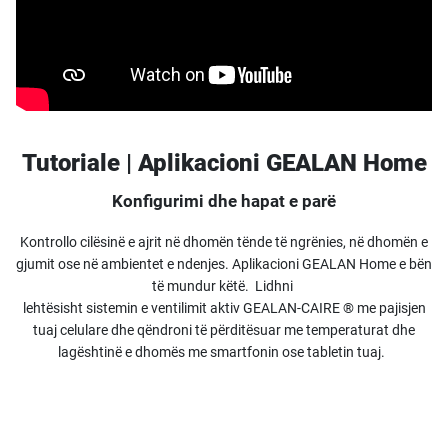
Tutoriale | Aplikacioni GEALAN Home
Konfigurimi dhe hapat e parë
Kontrollo cilësinë e ajrit në dhomën tënde të ngrënies, në dhomën e
gjumit ose në ambientet e ndenjes. Aplikacioni GEALAN Home e bën
të mundur këtë. Lidhni
lehtësisht sistemin e ventilimit aktiv GEALAN-CAIRE ® me pajisjen
tuaj celulare dhe qëndroni të përditësuar me temperaturat dhe
lagështinë e dhomës me smartfonin ose tabletin tuaj.