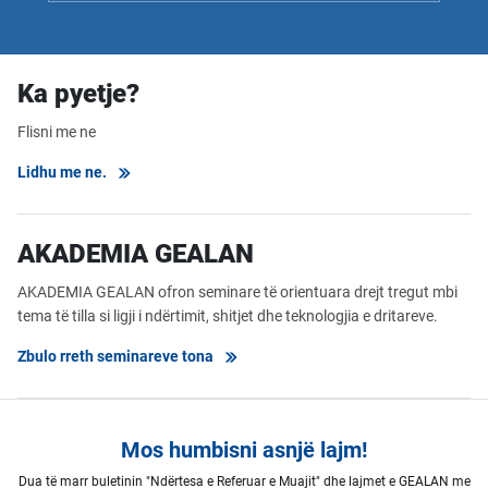
Ka pyetje?
Flisni me ne
Lidhu me ne.
AKADEMIA GEALAN
AKADEMIA GEALAN ofron seminare të orientuara drejt tregut mbi
tema të tilla si ligji i ndërtimit, shitjet dhe teknologjia e dritareve.
Zbulo rreth seminareve tona
Mos humbisni asnjë lajm!
Dua të marr buletinin "Ndërtesa e Referuar e Muajit" dhe lajmet e GEALAN me