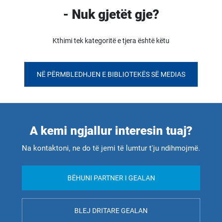
- Nuk gjetët gje?
Kthimi tek kategoritë e tjera është këtu
NË PËRMBLEDHJEN E BIBLIOTEKËS SË MEDIAS
A kemi ngjallur interesin tuaj?
Na kontaktoni, ne do të jemi të lumtur t'ju ndihmojmë.
BËHUNI PARTNER I GEALAN
BLEJ DRITARE GEALAN