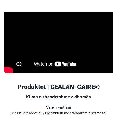
Produktet | GEALAN-CAIRE®
Klima e shëndetshme e dhomës
Vetëm ventilimi
klasik i dritareve nuk i përmbush më standardet e sotme të