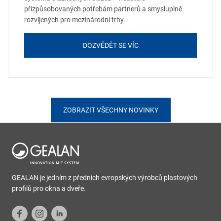
přizpůsobovaných potřebám partnerů a smysluplně
rozvíjených pro mezinárodní trhy.
DOZVĚDĚT SE VÍC
ZOBRAZIT VŠECHNY NOVINKY
GEALAN je jedním z předních evropských výrobců plastových
profilů pro okna a dveře.