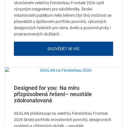
skončeném veletrhu Fensterbau Frontale 2026 opět
výrazným magnetem pro návštěvníky. Široké
mezinárodní publikum mělo během čtyř dnů možnost se
přesvědčit o špičkovém portfoliu povrchů, výkonných
designových řešeních pro okna, dveře a posuvné prvky i
propracovaných službách.
DOZVĚDĚT SE VÍC
Designed for you: Na míru
přizpůsobená řešení– neustále
zdokonalovaná
GEALAN představuje na veletrhu Fensterbau Frontale
2026 široké portfolio inovativních povrchů, designových
systémů a užitečných služeb – neustále