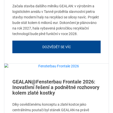
Začala stavba dalšího milníku GEALAN: v výrobním a
logistickém areálu v Tanně proběhla slavnostní pietra
stavby moderní haly na recyklaci se silosy navíc. Projekt
bude stát kolem 6 milionů eur. Dokončení je plánováno
na rok 2027, hala vybavená pokročilou recyklační
technologií bude plně funkční v roce 2028.
DOZVĚDĚT SE VÍC
GEALAN@Fensterbau Frontale 2026:
Inovativní řešení a podnětné rozhovory
kolem zlaté kostky
Díky osvědčenému konceptu a zlaté kostce jako
centrálnímu poutači byl stánek GEALAN na právě