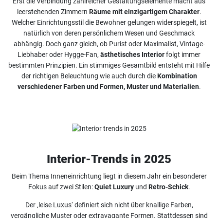
Erst die Verbindung zahlreicher Gestaltungselemente macht aus
leerstehenden Zimmern
Räume mit einzigartigem Charakter
.
Welcher Einrichtungsstil die Bewohner gelungen widerspiegelt, ist
natürlich von deren persönlichem Wesen und Geschmack
abhängig. Doch ganz gleich, ob Purist oder Maximalist, Vintage-
Liebhaber oder Hygge-Fan,
ästhetisches Interior
folgt immer
bestimmten Prinzipien. Ein stimmiges Gesamtbild entsteht mit Hilfe
der richtigen Beleuchtung wie auch durch die
Kombination
verschiedener Farben und Formen, Muster und Materialien
.
Interior-Trends in 2025
Beim Thema Inneneinrichtung liegt in diesem Jahr ein besonderer
Fokus auf zwei Stilen:
Quiet Luxury
und
Retro-Schick
.
Der ‚leise Luxus‘ definiert sich nicht über knallige Farben,
vergängliche Muster oder extravagante Formen. Stattdessen sind