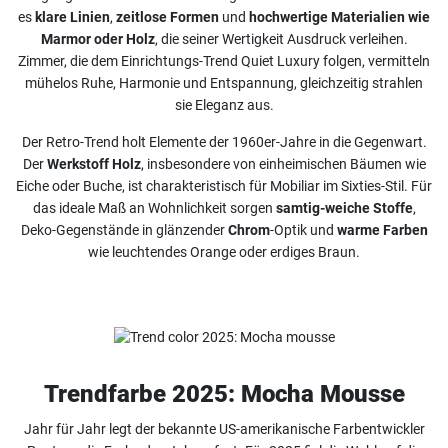
es
klare Linien
,
zeitlose Formen
und
hochwertige Materialien wie
Marmor oder Holz
, die seiner Wertigkeit Ausdruck verleihen.
Zimmer, die dem Einrichtungs-Trend Quiet Luxury folgen, vermitteln
mühelos Ruhe, Harmonie und Entspannung, gleichzeitig strahlen
sie Eleganz aus.
Der Retro-Trend holt Elemente der 1960er-Jahre in die Gegenwart.
Der
Werkstoff Holz
, insbesondere von einheimischen Bäumen wie
Eiche oder Buche, ist charakteristisch für Mobiliar im Sixties-Stil. Für
das ideale Maß an Wohnlichkeit sorgen
samtig-weiche Stoffe
,
Deko-Gegenstände in glänzender
Chrom
-Optik und
warme Farben
wie leuchtendes Orange oder erdiges Braun.
Trendfarbe 2025: Mocha Mousse
Jahr für Jahr legt der bekannte US-amerikanische Farbentwickler