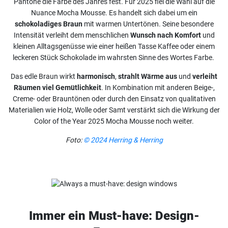
Pantone die Farbe des Jahres fest. Für 2025 fiel die Wahl auf die
Nuance Mocha Mousse. Es handelt sich dabei um ein
schokoladiges Braun
mit warmen Untertönen. Seine besondere
Intensität verleiht dem menschlichen
Wunsch nach Komfort
und
kleinen Alltagsgenüsse wie einer heißen Tasse Kaffee oder einem
leckeren Stück Schokolade im wahrsten Sinne des Wortes Farbe.
Das edle Braun wirkt
harmonisch
,
strahlt Wärme aus
und
verleiht
Räumen viel Gemütlichkeit
. In Kombination mit anderen Beige-,
Creme- oder Brauntönen oder durch den Einsatz von qualitativen
Materialien wie Holz, Wolle oder Samt verstärkt sich die Wirkung der
Color of the Year 2025 Mocha Mousse noch weiter.
Foto:
© 2024 Herring & Herring
Immer ein Must-have: Design-