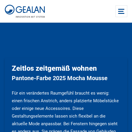
Zeitlos zeitgemäß wohnen
Pantone-Farbe 2025 Mocha Mousse
Für ein verändertes Raumgefühl braucht es wenig:
einen frischen Anstrich, anders platzierte Möbelstücke
oder einige neue Accessoires. Diese
Gestaltungselemente lassen sich flexibel an die
aktuelle Mode anpassbar. Bei Fenstern hingegen sieht
es anders aus. Sie prägen die Fassade von Gebäuden