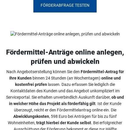
FÖRDERABFRAGE TESTEN
Fördermittel-Anträge online anlegen,
prüfen und abwickeln
Nach Angebotserstellung können Sie den
Fördermittel-Antrag für
Ihre Kunden
binnen 24 Stunden (an Wochentagen)
online und
kostenfrei prüfen
lassen. Dazu erfassen Sie lediglich die
Kontaktdaten des Kunden und das Angebot unkompliziert im
Serviceportal. Sie erhalten unverbindlich Auskunft darüber,
ob und
in welcher Höhe das Projekt als förderfähig gilt
. Ist der Kunde
überzeugt, reicht er den Fördermittelantrag online ein. Die
Abwicklungskosten
, 598 Euro bei Anträgen für bis zu fünf
Wohneinheiten,
trägt hierbei der Kunde selbst
. Bei erfolgreicher
Ausschüttung der Förderung bekommt er diese zur Hälfte