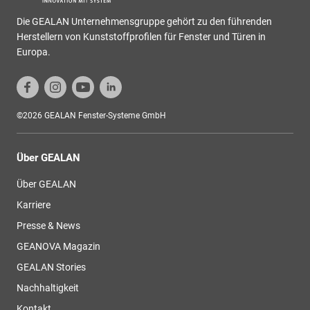
Die GEALAN Unternehmensgruppe gehört zu den führenden
Herstellern von Kunststoffprofilen für Fenster und Türen in
Europa.
©2026 GEALAN Fenster-Systeme GmbH
Über GEALAN
Über GEALAN
Karriere
Presse & News
GEANOVA Magazin
GEALAN Stories
Nachhaltigkeit
Kontakt