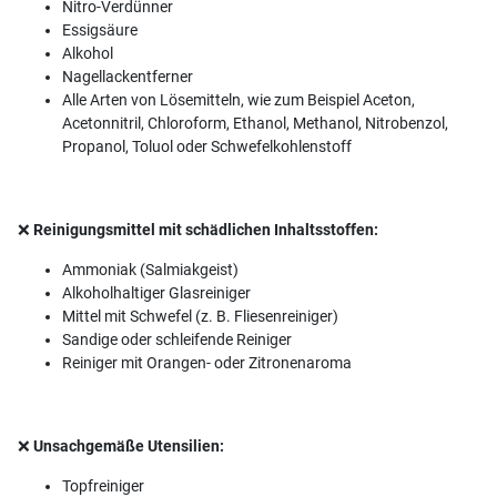
Nitro-Verdünner
Essigsäure
Alkohol
Nagellackentferner
Alle Arten von Lösemitteln, wie zum Beispiel Aceton,
Acetonnitril, Chloroform, Ethanol, Methanol, Nitrobenzol,
Propanol, Toluol oder Schwefelkohlenstoff
❌
Reinigungsmittel mit schädlichen Inhaltsstoffen:
Ammoniak (Salmiakgeist)
Alkoholhaltiger Glasreiniger
Mittel mit Schwefel (z. B. Fliesenreiniger)
Sandige oder schleifende Reiniger
Reiniger mit Orangen- oder Zitronenaroma
❌
Unsachgemäße Utensilien:
Topfreiniger