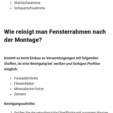
Stahlschwämme
Scheuerschwämme
Wie reinigt man Fensterrahmen nach
der Montage?
Kommt es beim Einbau zu Verunreinigungen mit folgenden
Stoffen, ist eine Reinigung bei
weißen und farbigen Profilen
möglich:
Fassadenfarbe
Fliesenkleber
Mineralische Putze
Zement
Reinigungsschritte:
Spülen Sie die verschmutzte Oberfläche mit warmem Wasser,