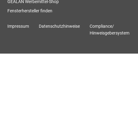
GEALAN Werbemittel-Shop
Fensterhersteller finden
Impressum
Datenschutzhinweise
Compliance/
Hinweisgebersystem