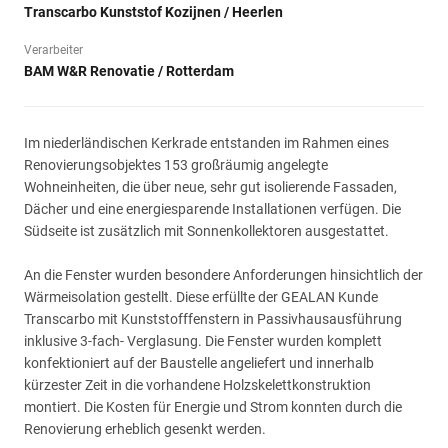
Transcarbo Kunststof Kozijnen / Heerlen
Verarbeiter
BAM W&R Renovatie / Rotterdam
Im niederländischen Kerkrade entstanden im Rahmen eines
Renovierungsobjektes 153 großräumig angelegte
Wohneinheiten, die über neue, sehr gut isolierende Fassaden,
Dächer und eine energiesparende Installationen verfügen. Die
Südseite ist zusätzlich mit Sonnenkollektoren ausgestattet.
An die Fenster wurden besondere Anforderungen hinsichtlich der
Wärmeisolation gestellt. Diese erfüllte der GEALAN Kunde
Transcarbo mit Kunststofffenstern in Passivhausausführung
inklusive 3-fach- Verglasung. Die Fenster wurden komplett
konfektioniert auf der Baustelle angeliefert und innerhalb
kürzester Zeit in die vorhandene Holzskelettkonstruktion
montiert. Die Kosten für Energie und Strom konnten durch die
Renovierung erheblich gesenkt werden.