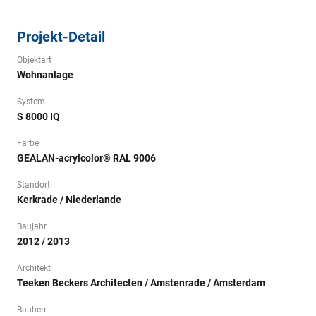
Projekt-Detail
Objektart
Wohnanlage
System
S 8000 IQ
Farbe
GEALAN-acrylcolor® RAL 9006
Standort
Kerkrade / Niederlande
Baujahr
2012 / 2013
Architekt
Teeken Beckers Architecten / Amstenrade / Amsterdam
Bauherr