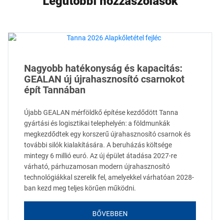
Legutóbbi hozzászólások
Nagyobb hatékonyság és kapacitás:
GEALAN új újrahasznosító csarnokot
épít Tannában
Újabb GEALAN mérföldkő építése kezdődött Tanna
gyártási és logisztikai telephelyén: a földmunkák
megkezdődtek egy korszerű újrahasznosító csarnok és
további silók kialakítására. A beruházás költsége
mintegy 6 millió euró. Az új épület átadása 2027-re
várható, párhuzamosan modern újrahasznosító
technológiákkal szerelik fel, amelyekkel várhatóan 2028-
ban kezd meg teljes körűen működni.
BŐVEBBEN