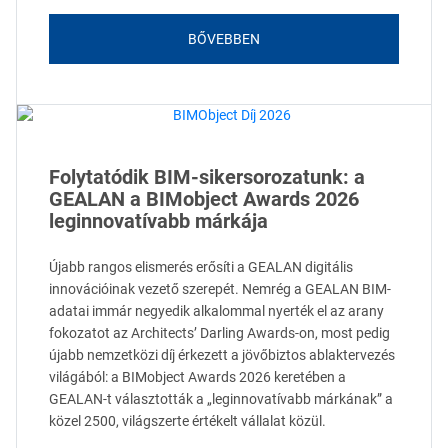
BŐVEBBEN
Folytatódik BIM-sikersorozatunk: a
GEALAN a BIMobject Awards 2026
leginnovatívabb márkája
Újabb rangos elismerés erősíti a GEALAN digitális
innovációinak vezető szerepét. Nemrég a GEALAN BIM-
adatai immár negyedik alkalommal nyerték el az arany
fokozatot az Architects’ Darling Awards-on, most pedig
újabb nemzetközi díj érkezett a jövőbiztos ablaktervezés
világából: a BIMobject Awards 2026 keretében a
GEALAN-t választották a „leginnovatívabb márkának” a
közel 2500, világszerte értékelt vállalat közül.