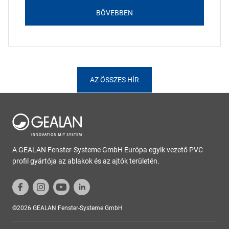
BŐVEBBEN
AZ ÖSSZES HÍR
A GEALAN Fenster-Systeme GmbH Európa egyik vezető PVC
profil gyártója az ablakok és az ajtók területén.
©2026 GEALAN Fenster-Systeme GmbH