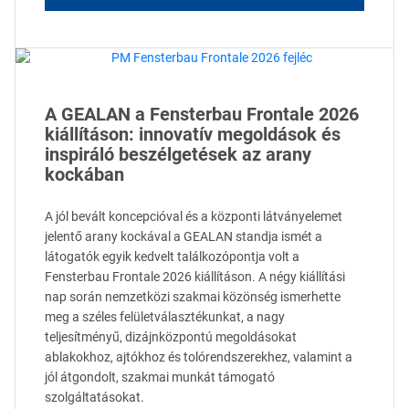
A GEALAN a Fensterbau Frontale 2026
kiállításon: innovatív megoldások és
inspiráló beszélgetések az arany
kockában
A jól bevált koncepcióval és a központi látványelemet
jelentő arany kockával a GEALAN standja ismét a
látogatók egyik kedvelt találkozópontja volt a
Fensterbau Frontale 2026 kiállításon. A négy kiállítási
nap során nemzetközi szakmai közönség ismerhette
meg a széles felületválasztékunkat, a nagy
teljesítményű, dizájnközpontú megoldásokat
ablakokhoz, ajtókhoz és tolórendszerekhez, valamint a
jól átgondolt, szakmai munkát támogató
szolgáltatásokat.