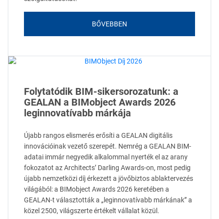
BŐVEBBEN
Folytatódik BIM-sikersorozatunk: a
GEALAN a BIMobject Awards 2026
leginnovatívabb márkája
Újabb rangos elismerés erősíti a GEALAN digitális
innovációinak vezető szerepét. Nemrég a GEALAN BIM-
adatai immár negyedik alkalommal nyerték el az arany
fokozatot az Architects’ Darling Awards-on, most pedig
újabb nemzetközi díj érkezett a jövőbiztos ablaktervezés
világából: a BIMobject Awards 2026 keretében a
GEALAN-t választották a „leginnovatívabb márkának” a
közel 2500, világszerte értékelt vállalat közül.