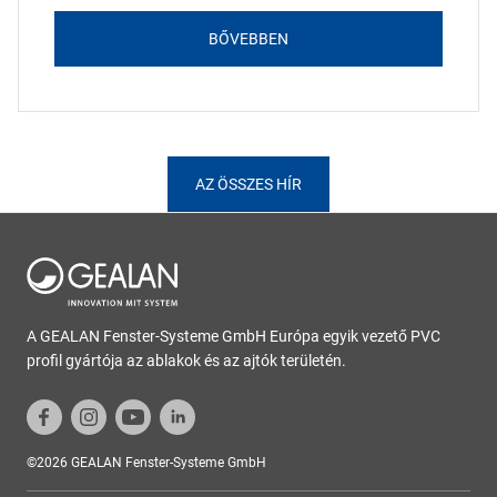
BŐVEBBEN
AZ ÖSSZES HÍR
A GEALAN Fenster-Systeme GmbH Európa egyik vezető PVC
profil gyártója az ablakok és az ajtók területén.
©2026 GEALAN Fenster-Systeme GmbH