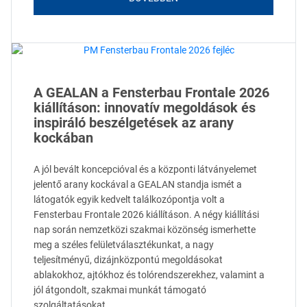
A GEALAN a Fensterbau Frontale 2026
kiállításon: innovatív megoldások és
inspiráló beszélgetések az arany
kockában
A jól bevált koncepcióval és a központi látványelemet
jelentő arany kockával a GEALAN standja ismét a
látogatók egyik kedvelt találkozópontja volt a
Fensterbau Frontale 2026 kiállításon. A négy kiállítási
nap során nemzetközi szakmai közönség ismerhette
meg a széles felületválasztékunkat, a nagy
teljesítményű, dizájnközpontú megoldásokat
ablakokhoz, ajtókhoz és tolórendszerekhez, valamint a
jól átgondolt, szakmai munkát támogató
szolgáltatásokat.