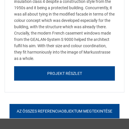
insulation class 4 despite a construction style from the
1950s and it being a protected building. Concurrently, it
was all about tying in the modified facade in terms of the
colour concept which was developed especially for the
building, with the structure which was already there.
Crucially, the modern French casement windows made
from the GEALAN-System S 9000 helped the architect
fulfil his aim. With their size and colour coordination,
they fit harmoniously into the image of Markusstrasse
as a whole.
PROJEKT RÉSZLET
AZ ÖSSZES REFERENCIAOBJEKTUM MEGTEKINTÉSE