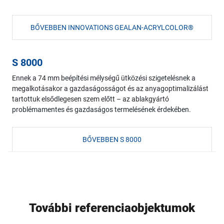
BŐVEBBEN INNOVATIONS GEALAN-ACRYLCOLOR®
S 8000
Ennek a 74 mm beépítési mélységű ütközési szigetelésnek a
megalkotásakor a gazdaságosságot és az anyagoptimalizálást
tartottuk elsődlegesen szem előtt – az ablakgyártó
problémamentes és gazdaságos termelésének érdekében.
BŐVEBBEN S 8000
További referenciaobjektumok