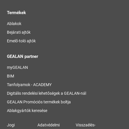
Termékek
Ablakok
Bejárati ajtók
Emelő-toló ajtók
GEALAN partner
myGEALAN
BIM
Tanfolyamok - ACADEMY
Digitális rendelési lehetőségek a GEALAN-nál
GEALAN Promóciós termékek boltja
Ablakgyártók keresése
Jogi
Adatvédelmi
Visszaélés-