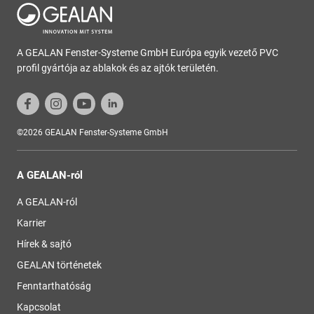
A GEALAN Fenster-Systeme GmbH Európa egyik vezető PVC
profil gyártója az ablakok és az ajtók területén.
©2026 GEALAN Fenster-Systeme GmbH
A GEALAN-ról
A GEALAN-ról
Karrier
Hírek & sajtó
GEALAN történetek
Fenntarthatóság
Kapcsolat