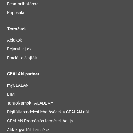
Fenntarthatóság
Kapcsolat
Termékek
Ablakok
Bejárati ajtók
Emelő-toló ajtók
GEALAN partner
myGEALAN
BIM
Tanfolyamok - ACADEMY
Digitális rendelési lehetőségek a GEALAN-nál
GEALAN Promóciós termékek boltja
Ablakgyártók keresése