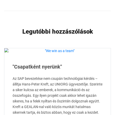
Legutóbbi hozzászólások
"Csapatként nyerünk"
Az SAP bevezetése nem csupán technológiai kérdés –
állítja Hans-Peter Kreft, az UNIORG ügyvezetője. Szerinte
a siker kulcsa az emberek, a kommunikáció és az
összefogás. Egy ilyen projekt csak akkor lehet igazán
sikeres, ha a felek nyíltan és őszintén dolgoznak együtt.
Kreft a GEALAN-nal való közös munkát hatalmas
sikernek tartja, és biztos abban, hogy ez csak a kezdet.