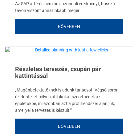
Az SAP áttérés nem hoz azonnali eredményt, hosszú
távon viszont annál inkább megéri.
BŐVEBBEN
Részletes tervezés, csupán pár
kattintással
„Magánbefektetőknek is adunk tanácsot. Végső soron
ők döntik el, milyen ablakokat szeretnének az
épületükbe, mi azonban azt a profilrendszer ajánljuk,
amellyel a tervezés is készült.”
BŐVEBBEN