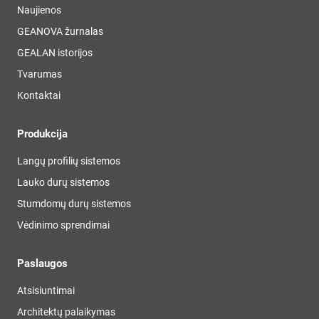
Naujienos
GEANOVA žurnalas
GEALAN istorijos
Tvarumas
Kontaktai
Produkcija
Langų profilių sistemos
Lauko durų sistemos
Stumdomų durų sistemos
Vėdinimo sprendimai
Paslaugos
Atsisiuntimai
Architektų palaikymas