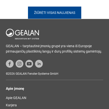
ŽIŪRĖTI VISAS NAUJIENAS
GEALAN – tarptautinė įmonių grupė yra viena iš Europoje
pirmaujančių plastikinių langų ir durų profilių sistemų gamintojų.
©2026 GEALAN Fenster-Systeme GmbH
Apie įmonę
Apie GEALAN
Karjera