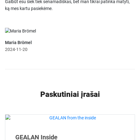
Galbūt esu šiek tiek senamadiškas, bet man tikrai patinka matyti,
ką mes kartu pasiekėme.
Maria Brömel
2024-11-20
Paskutiniai įrašai
GEALAN Inside