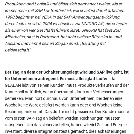
Produktion und Logistik und bildet sich permanent weiter. Als er
immer mehr mit SAP konfrontiert ist, will er selbst damit arbeiten:
1990 beginnt er bei VEKA in der SAP-Anwendungsentwicklung,
deren Leiter er wird. 2004 wechselt er zur UNIORG AG, die er heute
als einer von vier Geschäftsführern leitet. UNIORG hat fast 250
Mitarbeiter, sitzt in Dortmund, hat acht weitere Büros im In- und
Ausland und nimmt seinen Slogan ernst: „Beratung mit
Leidenschaft“.
Der Tag, an dem der Schalter umgelegt wird und SAP live geht, ist
für Unternehmen aufregend. Es muss alles glatt laufen.
Ja.
GEALAN lebt von seinen Kunden, muss Produkte verkaufen und der
Kunde soll natürlich, wenn überhaupt, dann nur Verbesserungen
bemerken. Man hört durchaus von Unternehmen, bei denen eine
Woche keine Ware geliefert werden kann oder drei Wochen keine
Rechnung ankommt. Das durfte nicht passieren. Der Kunde musste
vom ersten SAP-Tag an beliefert werden, Rechnungen mussten
rausgehen. Um das sicherzustellen, haben wir viel Zeit und Energie
investiert, diverse Integrationstests gemacht, die Fachabteilungen