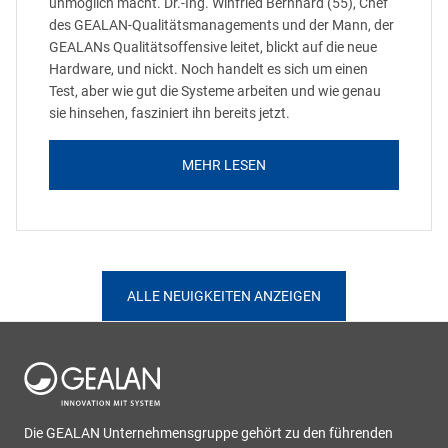
unmöglich macht. Dr.-Ing. Winfried Bernhard (55), Chef
des GEALAN-Qualitätsmanagements und der Mann, der
GEALANs Qualitätsoffensive leitet, blickt auf die neue
Hardware, und nickt. Noch handelt es sich um einen
Test, aber wie gut die Systeme arbeiten und wie genau
sie hinsehen, fasziniert ihn bereits jetzt.
MEHR LESEN
ALLE NEUIGKEITEN ANZEIGEN
Die GEALAN Unternehmensgruppe gehört zu den führenden