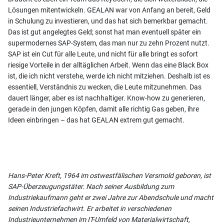
Lösungen mitentwickeln. GEALAN war von Anfang an bereit, Geld
in Schulung zu investieren, und das hat sich bemerkbar gemacht.
Das ist gut angelegtes Geld; sonst hat man eventuell später ein
supermodernes SAP-System, das man nur zu zehn Prozent nutzt.
SAP ist ein Cut für alle Leute, und nicht für alle bringt es sofort
riesige Vorteile in der alltäglichen Arbeit. Wenn das eine Black Box
ist, die ich nicht verstehe, werde ich nicht mitziehen. Deshalb ist es
essentiell, Verständnis zu wecken, die Leute mitzunehmen. Das
dauert länger, aber es ist nachhaltiger. Know-how zu generieren,
gerade in den jungen Köpfen, damit alle richtig Gas geben, ihre
Ideen einbringen – das hat GEALAN extrem gut gemacht.
Hans-Peter Kreft, 1964 im ostwestfälischen Versmold geboren, ist
SAP-Überzeugungstäter. Nach seiner Ausbildung zum
Industriekaufmann geht er zwei Jahre zur Abendschule und macht
seinen Industriefachwirt. Er arbeitet in verschiedenen
Industrieunternehmen im IT-Umfeld von Materialwirtschaft,