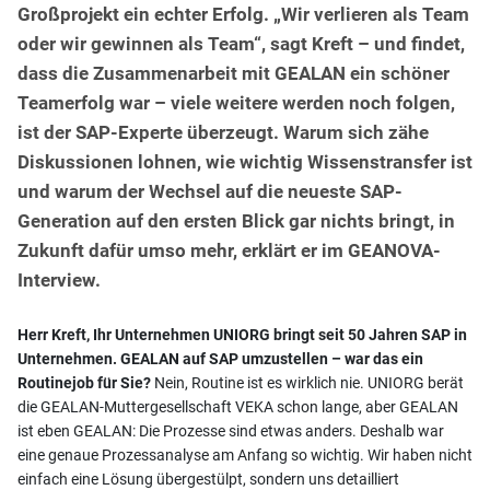
Großprojekt ein echter Erfolg. „Wir verlieren als Team
oder wir gewinnen als Team“, sagt Kreft – und findet,
dass die Zusammenarbeit mit GEALAN ein schöner
Teamerfolg war – viele weitere werden noch folgen,
ist der SAP-Experte überzeugt. Warum sich zähe
Diskussionen lohnen, wie wichtig Wissenstransfer ist
und warum der Wechsel auf die neueste SAP-
Generation auf den ersten Blick gar nichts bringt, in
Zukunft dafür umso mehr, erklärt er im GEANOVA-
Interview.
Herr Kreft, Ihr Unternehmen UNIORG bringt seit 50 Jahren SAP in
Unternehmen. GEALAN auf SAP umzustellen – war das ein
Routinejob für Sie?
Nein, Routine ist es wirklich nie. UNIORG berät
die GEALAN-Muttergesellschaft VEKA schon lange, aber GEALAN
ist eben GEALAN: Die Prozesse sind etwas anders. Deshalb war
eine genaue Prozessanalyse am Anfang so wichtig. Wir haben nicht
einfach eine Lösung übergestülpt, sondern uns detailliert