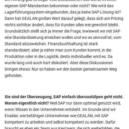
eigenen SAP-Mandanten bekommen oder nicht? Wie wird das
Lagerführungssystem eingebunden, das ja keine SAP-Lösung ist?
Dann hat GEALAN großen Wert darauf gelegt, dass sich am Pricing
nichts sichtbar ändert, dass für Kunden alles wie gewohnt bleibt.
Grundsätzlich stellt sich ja immer die Frage, inwieweit wir mit SAP
eine Standardisierung erreichen wollen und wo es sinnvoll ist, vom
Standard abzuweichen. Finanzbuchhaltung ist stark
standardisiert, aber je näher man zum Kunden kommt, in die
Produktion oder in die Logistik, desto individueller wird es. Da
wurde lang und auch hart diskutiert. Aber diese Diskussionen
bringen etwas: Nur so haben wir den besten gemeinsamen Weg
gefunden.
Sie sind der Überzeugung, SAP einfach überzustülpen geht nicht.
Warum eigentlich nicht?
Weil SAP nur dann optimal genutzt wird,
wenn Wissen in den Unternehmen entsteht. Im Grunde sind wir
Enabler, wie befähigen Unternehmen wie GEALAN, mit SAP
kompetent zu arbeiten und selbst kompetent zu werden. Dafür
braucht es eben ein Team aus KeyUsern, die sich weiterbilden, die