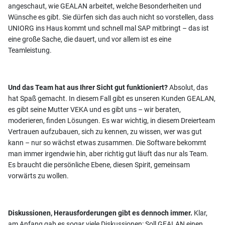
angeschaut, wie GEALAN arbeitet, welche Besonderheiten und
Wünsche es gibt. Sie dürfen sich das auch nicht so vorstellen, dass
UNIORG ins Haus kommt und schnell mal SAP mitbringt – das ist
eine große Sache, die dauert, und vor allem ist es eine
Teamleistung.
Und das Team hat aus Ihrer Sicht gut funktioniert?
Absolut, das
hat Spaß gemacht. In diesem Fall gibt es unseren Kunden GEALAN,
es gibt seine Mutter VEKA und es gibt uns – wir beraten,
moderieren, finden Lösungen. Es war wichtig, in diesem Dreierteam
Vertrauen aufzubauen, sich zu kennen, zu wissen, wer was gut
kann – nur so wächst etwas zusammen. Die Software bekommt
man immer irgendwie hin, aber richtig gut läuft das nur als Team.
Es braucht die persönliche Ebene, diesen Spirit, gemeinsam
vorwärts zu wollen.
Diskussionen, Herausforderungen gibt es dennoch immer.
Klar,
am Anfang gab es sogar viele Diskussionen: Soll GEALAN einen