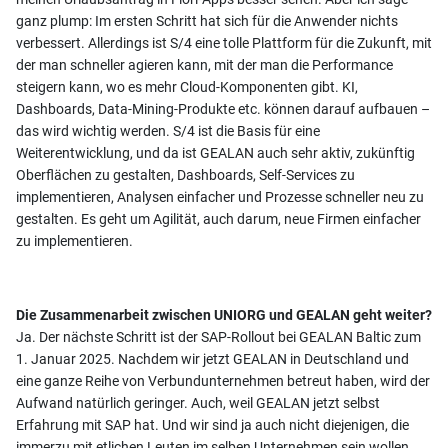
ganz plump: Im ersten Schritt hat sich für die Anwender nichts
verbessert. Allerdings ist S/4 eine tolle Plattform für die Zukunft, mit
der man schneller agieren kann, mit der man die Performance
steigern kann, wo es mehr Cloud-Komponenten gibt. KI,
Dashboards, Data-Mining-Produkte etc. können darauf aufbauen –
das wird wichtig werden. S/4 ist die Basis für eine
Weiterentwicklung, und da ist GEALAN auch sehr aktiv, zukünftig
Oberflächen zu gestalten, Dashboards, Self-Services zu
implementieren, Analysen einfacher und Prozesse schneller neu zu
gestalten. Es geht um Agilität, auch darum, neue Firmen einfacher
zu implementieren.
Die Zusammenarbeit zwischen UNIORG und GEALAN geht weiter?
Ja. Der nächste Schritt ist der SAP-Rollout bei GEALAN Baltic zum
1. Januar 2025. Nachdem wir jetzt GEALAN in Deutschland und
eine ganze Reihe von Verbundunternehmen betreut haben, wird der
Aufwand natürlich geringer. Auch, weil GEALAN jetzt selbst
Erfahrung mit SAP hat. Und wir sind ja auch nicht diejenigen, die
immerzu mit etlichen Leuten im selben Unternehmen sein wollen.