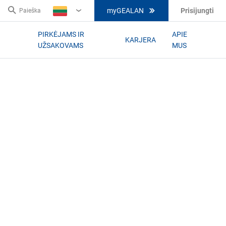
myGEALAN
Prisijungti
Paieška
LT
PIRKĖJAMS IR
APIE
KARJERA
UŽSAKOVAMS
MUS