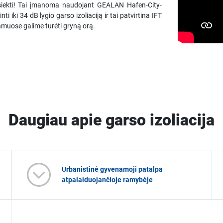
pasiekti! Tai įmanoma naudojant GEALAN Hafen-City-
 iki 34 dB lygio garso izoliaciją ir tai patvirtina IFT
muose galime turėti gryną orą.
Daugiau apie garso izoliacija
Urbanistinė gyvenamoji patalpa
atpalaiduojančioje ramybėje