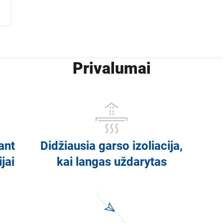
Privalumai
ant
Didžiausia garso izoliacija,
jai
kai langas uždarytas