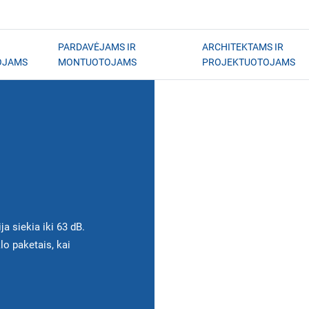
PARDAVĖJAMS IR
ARCHITEKTAMS IR
OJAMS
MONTUOTOJAMS
PROJEKTUOTOJAMS
a siekia iki 63 dB.
klo paketais, kai