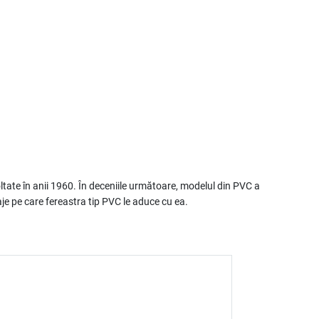
voltate în anii 1960. În deceniile următoare, modelul din PVC a
aje pe care fereastra tip PVC le aduce cu ea.