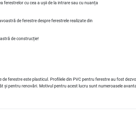
ferestrelor cu cea a ușii de la intrare sau cu nuanța
oastră de ferestre despre ferestrele realizate din
stră de construcție!
le de ferestre este plasticul. Profilele din PVC pentru ferestre au fost dez
, cât și pentru renovări. Motivul pentru acest lucru sunt numeroasele avant