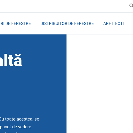
RI DE FERESTRE
DISTRIBUITOR DE FERESTRE
ARHITECTI
altă
Cu toate acestea, se
 punct de vedere