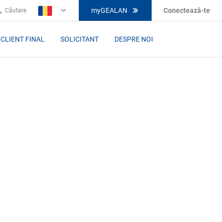
myGEALAN
Conectează-te
Căutare
RO
CLIENT FINAL
SOLICITANT
DESPRE NOI