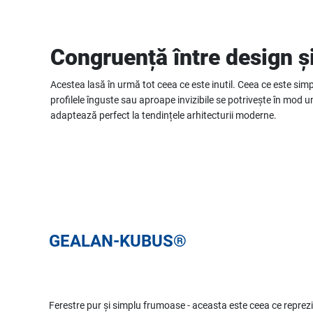
Congruență între design ș
Acestea lasă în urmă tot ceea ce este inutil. Ceea ce este simp
profilele înguste sau aproape invizibile se potrivește în mod
adaptează perfect la tendințele arhitecturii moderne.
GEALAN-KUBUS®
Ferestre pur și simplu frumoase - aceasta este ceea ce reprez