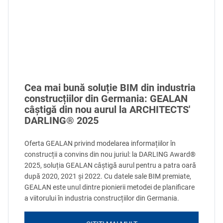
Cea mai bună soluție BIM din industria
construcțiilor din Germania: GEALAN
câștigă din nou aurul la ARCHITECTS'
DARLING® 2025
Oferta GEALAN privind modelarea informațiilor în
construcții a convins din nou juriul: la DARLING Award®
2025, soluția GEALAN câștigă aurul pentru a patra oară
după 2020, 2021 și 2022. Cu datele sale BIM premiate,
GEALAN este unul dintre pionierii metodei de planificare
a viitorului în industria construcțiilor din Germania.