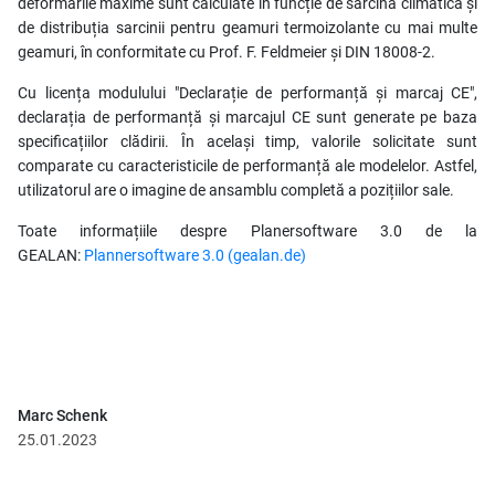
deformările maxime sunt calculate în funcție de sarcina climatică și
de distribuția sarcinii pentru geamuri termoizolante cu mai multe
geamuri, în conformitate cu Prof. F. Feldmeier și DIN 18008-2.
Cu licența modulului "Declarație de performanță și marcaj CE",
declarația de performanță și marcajul CE sunt generate pe baza
specificațiilor clădirii. În același timp, valorile solicitate sunt
comparate cu caracteristicile de performanță ale modelelor. Astfel,
utilizatorul are o imagine de ansamblu completă a pozițiilor sale.
Toate informațiile despre Planersoftware 3.0 de la
GEALAN:
Plannersoftware 3.0 (gealan.de)
Marc Schenk
25.01.2023