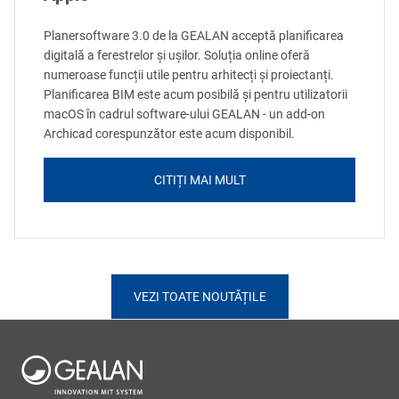
Planersoftware 3.0 de la GEALAN acceptă planificarea
digitală a ferestrelor și ușilor. Soluția online oferă
numeroase funcții utile pentru arhitecți și proiectanți.
Planificarea BIM este acum posibilă și pentru utilizatorii
macOS în cadrul software-ului GEALAN - un add-on
Archicad corespunzător este acum disponibil.
CITIȚI MAI MULT
VEZI TOATE NOUTĂȚILE