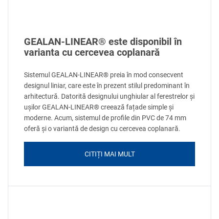
GEALAN-LINEAR® este disponibil în
varianta cu cercevea coplanară
Sistemul GEALAN-LINEAR® preia în mod consecvent
designul liniar, care este în prezent stilul predominant în
arhitectură. Datorită designului unghiular al ferestrelor și
ușilor GEALAN-LINEAR® creează fațade simple și
moderne. Acum, sistemul de profile din PVC de 74 mm
oferă și o variantă de design cu cercevea coplanară.
CITIȚI MAI MULT