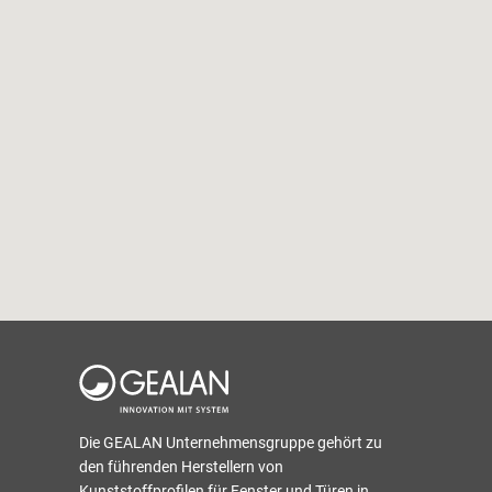
Die GEALAN Unternehmensgruppe gehört zu
den führenden Herstellern von
Kunststoffprofilen für Fenster und Türen in