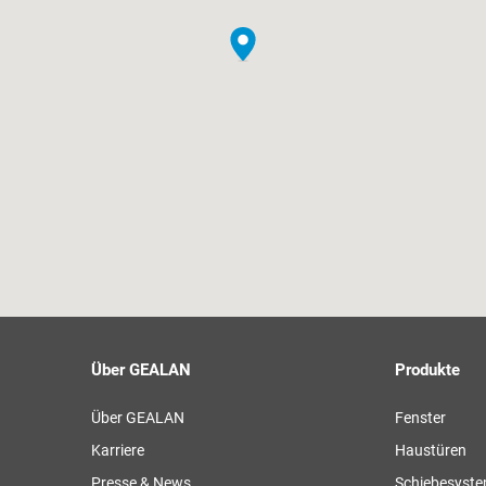
Über GEALAN
Produkte
Über GEALAN
Fenster
Karriere
Haustüren
Presse & News
Schiebesyst