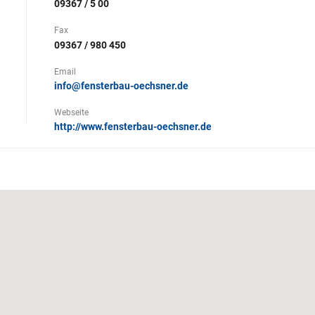
09367 / 5 00
Fax
09367 / 980 450
Email
info@fensterbau-oechsner.de
Webseite
http://www.fensterbau-oechsner.de