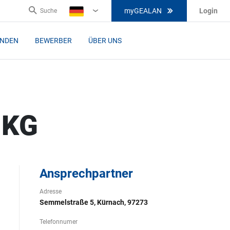
myGEALAN
Login
Suche
DE
UNDEN
BEWERBER
ÜBER UNS
 KG
Ansprechpartner
Adresse
Semmelstraße 5, Kürnach, 97273
Telefonnumer