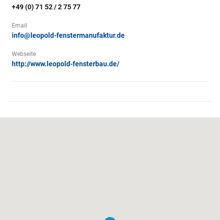
+49 (0) 71 52 / 2 75 77
Email
info@leopold-fenstermanufaktur.de
Webseite
http://www.leopold-fensterbau.de/