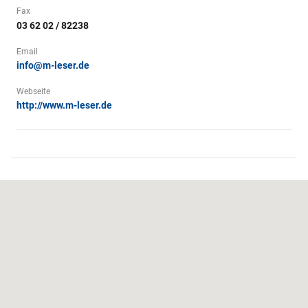
Fax
03 62 02 / 82238
Email
info@m-leser.de
Webseite
http://www.m-leser.de