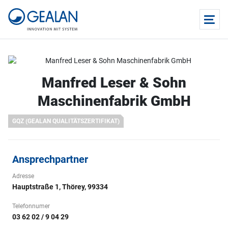
Manfred Leser & Sohn
Maschinenfabrik GmbH
GQZ (GEALAN QUALITÄTSZERTIFIKAT)
Ansprechpartner
Adresse
Hauptstraße 1, Thörey, 99334
Telefonnumer
03 62 02 / 9 04 29