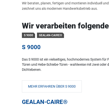
Wir beraten, planen, fertigen und montieren individuell 
zeichnet uns als modernen Handwerksbetrieb aus.
Wir verarbeiten folgen
S 9000
GEALAN-CAIRE®
S 9000
Das S 9000 ist ein vielseitiges, hochmodernes System für F
Türen und Hebe-Schiebe-Türen - wahlweise mit zwei oder d
Dichtebenen.
MEHR ERFAHREN ÜBER S 9000
GEALAN-CAIRE®