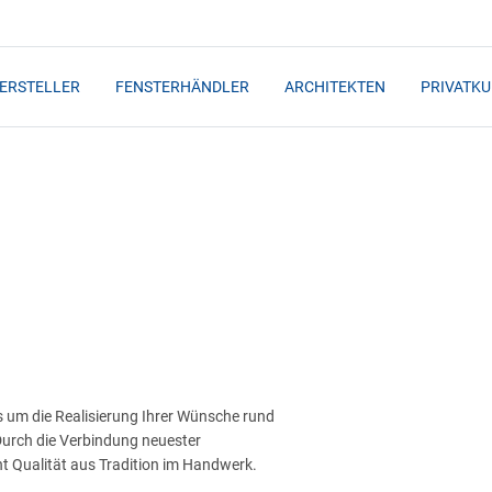
ERSTELLER
FENSTERHÄNDLER
ARCHITEKTEN
PRIVATK
es um die Realisierung Ihrer Wünsche rund
Durch die Verbindung neuester
ht Qualität aus Tradition im Handwerk.