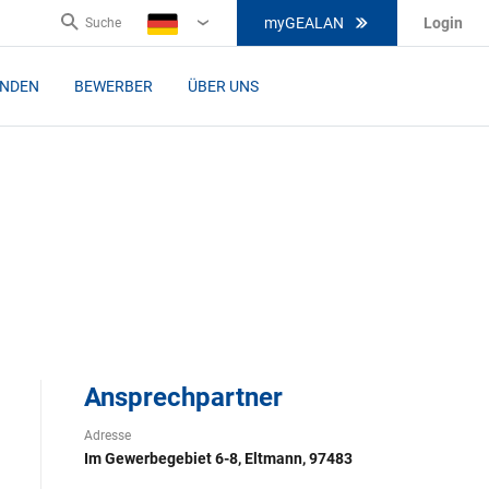
myGEALAN
Login
Suche
DE
UNDEN
BEWERBER
ÜBER UNS
Ansprechpartner
Adresse
Im Gewerbegebiet 6-8, Eltmann, 97483