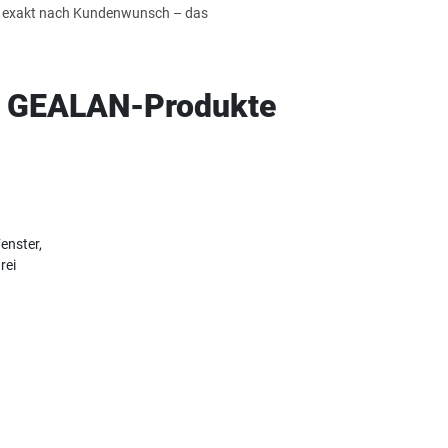
und exakt nach Kundenwunsch – das
de GEALAN-Produkte
enster,
rei