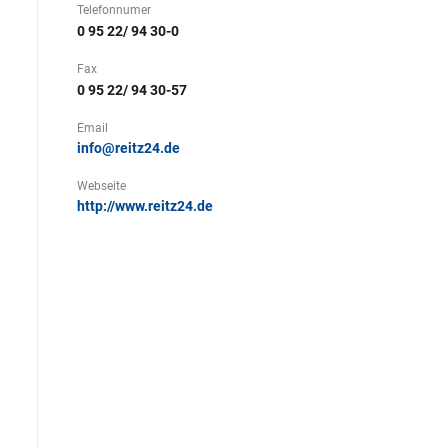
Telefonnumer
0 95 22/ 94 30-0
Fax
0 95 22/ 94 30-57
Email
info@reitz24.de
Webseite
http://www.reitz24.de