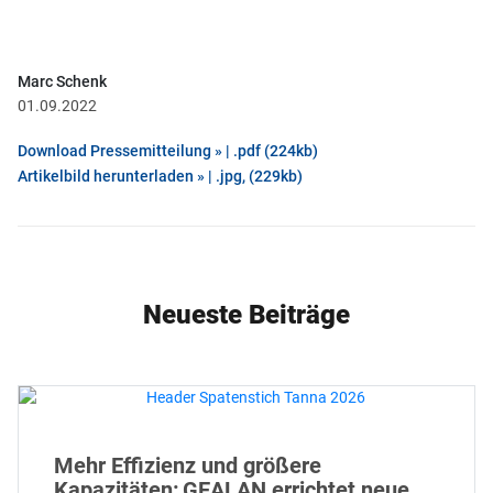
Marc Schenk
01.09.2022
Download Pressemitteilung » | .pdf (224kb)
Artikelbild herunterladen » | .jpg, (229kb)
Neueste Beiträge
Mehr Effizienz und größere
Kapazitäten: GEALAN errichtet neue