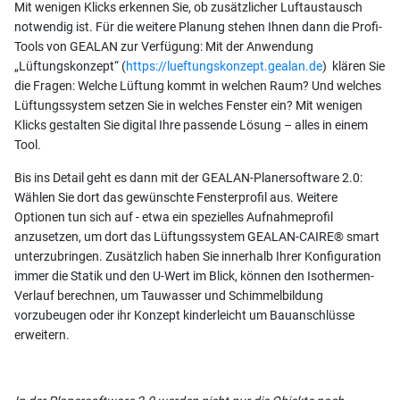
Mit wenigen Klicks erkennen Sie, ob zusätzlicher Luftaustausch
notwendig ist. Für die weitere Planung stehen Ihnen dann die Profi-
Tools von GEALAN zur Verfügung: Mit der Anwendung
„Lüftungskonzept“ (
https://lueftungskonzept.gealan.de
) klären Sie
die Fragen: Welche Lüftung kommt in welchen Raum? Und welches
Lüftungssystem setzen Sie in welches Fenster ein? Mit wenigen
Klicks gestalten Sie digital Ihre passende Lösung – alles in einem
Tool.
Bis ins Detail geht es dann mit der GEALAN-Planersoftware 2.0:
Wählen Sie dort das gewünschte Fensterprofil aus. Weitere
Optionen tun sich auf - etwa ein spezielles Aufnahmeprofil
anzusetzen, um dort das Lüftungssystem GEALAN-CAIRE® smart
unterzubringen. Zusätzlich haben Sie innerhalb Ihrer Konfiguration
immer die Statik und den U-Wert im Blick, können den Isothermen-
Verlauf berechnen, um Tauwasser und Schimmelbildung
vorzubeugen oder ihr Konzept kinderleicht um Bauanschlüsse
erweitern.