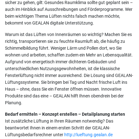
sicher zu gehen, gilt: Gesundes Raumklima sollte gut geplant sein –
auch im Hinblick auf Ausschreibungen und Förderprogramme. Wer
beim wichtigen Thema Lüften nichts falsch machen möchte,
bekommt von GEALAN digitale Unterstützung.
Warum ist das Lüften von Innenräumen so wichtig? Machen Sie es
richtig, transportieren sie zu feuchte Raumluft ab, die häufig zu
Schimmelbildung führt. Weniger Lärm und Pollen dort, wo Sie
wohnen und arbeiten, schaffen zudem ein Mehr an Lebensqualität.
Aufgrund von energetisch immer dichteren Gebäuden und
unterschiedlichen Nutzungsgewohnheiten, ist die klassische
Fensterlüftung nicht immer ausreichend. Die Lösung sind GEALAN-
Lüftungssysteme. Sie bringen bei Tag und Nacht frische Luft ins
Haus – ohne, dass Sie ein Fenster öffnen müssen. Innovative
Produkte sind das eine – GEALAN hilft Ihnen obendrein bei der
Planung.
Bedarf ermitteln – Konzept erstellen – Detailplanung starten
Ist zusätzliche Lüftung in Ihren Räumen notwendig? Das
beantwortet Ihnen in einem ersten Schritt der GEALAN-
Lüftungsbedarfsrechner unter
http://lueftung.gealan.de