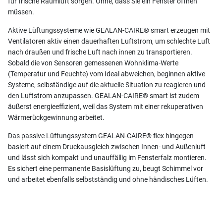
für frische Raumluft sorgen. Ohne, dass Sie ein Fenster öffnen
müssen.
Aktive Lüftungssysteme wie GEALAN-CAIRE® smart erzeugen mit
Ventilatoren aktiv einen dauerhaften Luftstrom, um schlechte Luft
nach draußen und frische Luft nach innen zu transportieren.
Sobald die von Sensoren gemessenen Wohnklima-Werte
(Temperatur und Feuchte) vom Ideal abweichen, beginnen aktive
Systeme, selbständige auf die aktuelle Situation zu reagieren und
den Luftstrom anzupassen. GEALAN-CAIRE® smart ist zudem
äußerst energieeffizient, weil das System mit einer rekuperativen
Wärmerückgewinnung arbeitet.
Das passive Lüftungssystem GEALAN-CAIRE® flex hingegen
basiert auf einem Druckausgleich zwischen Innen- und Außenluft
und lässt sich kompakt und unauffällig im Fensterfalz montieren.
Es sichert eine permanente Basislüftung zu, beugt Schimmel vor
und arbeitet ebenfalls selbstständig und ohne händisches Lüften.