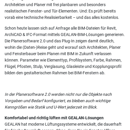
Architekten und Planer mit frei planbaren und besonders
realistischen Fenster- und Tür-Elementen. Und: Es prüft bereits
vorab eine technische Realisierbarkeit – und das alles kostenlos.
Schon heute lassen sich auf Anfrage alle BIM-Dateien für Revit,
ArchiCAD & IFC-Format mittels GEALAN-BIM-Lösungen generieren.
Die Planersoftware 2.0 und das Plug-In zeigen damit deutlich,
wohin die (Daten-)Reise geht und worauf sich Architekten, Planer
und Fensterbauer beim Planen mit BIM in Zukunft verlassen
können. Parameter wie Elementtyp, Profilsystem, Farbe, Rahmen,
Flügel, Pfosten, Stulp, Verglasung, Glasleiste und Kopplungsprofil
bilden den gestalterischen Rahmen bei BIM-Fenstern ab.
In der Planersoftware 2.0 werden nicht nur die Objekte nach
Vorgaben und Bedarf konfiguriert, es bleiben auch wichtige
Kenngrößen wie Statik und U-Wert jederzeit im Blick.
Komfortabel und richtig lüften mit GEALAN-Lösungen
GEALAN hat moderne Lüftungssysteme entwickelt, die dauerhaft