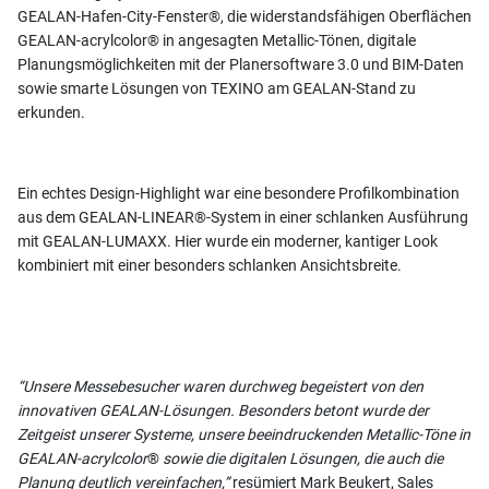
GEALAN-Hafen-City-Fenster®, die widerstandsfähigen Oberflächen
GEALAN-acrylcolor® in angesagten Metallic-Tönen, digitale
Planungsmöglichkeiten mit der Planersoftware 3.0 und BIM-Daten
sowie smarte Lösungen von TEXINO am GEALAN-Stand zu
erkunden.
Ein echtes Design-Highlight war eine besondere Profilkombination
aus dem GEALAN-LINEAR®-System in einer schlanken Ausführung
mit GEALAN-LUMAXX. Hier wurde ein moderner, kantiger Look
kombiniert mit einer besonders schlanken Ansichtsbreite.
“Unsere Messebesucher waren durchweg begeistert von den
innovativen GEALAN-Lösungen. Besonders betont wurde der
Zeitgeist unserer Systeme, unsere beeindruckenden Metallic-Töne in
GEALAN-acrylcolor
®
sowie die digitalen Lösungen, die auch die
Planung deutlich vereinfachen,”
resümiert Mark Beukert, Sales