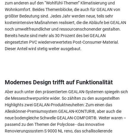
zum anderen auf den “Wohlfühl-Themen” Klimatisierung und
Wohnkomfort. Beides Themenblöcke, die auch für GEALAN von
größter Bedeutung sind. Jedes Jahr werden neue, teils sehr
kostenintensive Maßnahmen realisiert, die die Abläufe bei GEALAN
noch umweltfreundlicher und ressourcenschonender gestalten.
Bereits heute sind mehr als 30 Prozent des bei GEALAN
eingesetzten PVC wiederverwertetes Post-Consumer-Material.
Dieser Anteil wird stetig weiter ausgebaut.
Modernes Design trifft auf Funktionalität
Aber auch unter den präsentierten GEALAN-Systemen spiegeln sich
die Messeschwerpunkte wider. So zählten zu den ausgestellten
Highlights zwei GEALAN-Produktneuheiten: Zum einen das
Alleskönner-Premiumsystem GEALAN-KONTUR®, aber auch die
neue bodengleiche Schwelle GEALAN-COMFORT®. Weiter waren –
passend zu den Themen der Polyclose - das innovative
Renovierungssystem S 9000 NL reno, das schallisolierende