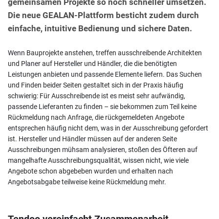
gemeinsamen Projekte so noch schneller umsetzen.
Die neue GEALAN-Plattform besticht zudem durch
einfache, intuitive Bedienung und sichere Daten.
Wenn Bauprojekte anstehen, treffen ausschreibende Architekten
und Planer auf Hersteller und Händler, die die benötigten
Leistungen anbieten und passende Elemente liefern. Das Suchen
und Finden beider Seiten gestaltet sich in der Praxis häufig
schwierig: Für Ausschreibende ist es meist sehr aufwändig,
passende Lieferanten zu finden​ – sie bekommen zum Teil keine
Rückmeldung nach Anfrage​, die rückgemeldeten Angebote
entsprechen häufig nicht dem, was in der Ausschreibung gefordert
ist​. Hersteller und Händler müssen auf der anderen Seite
Ausschreibungen mühsam analysieren​, stoßen des Öfteren auf
mangelhafte Ausschreibungsqualität, wissen nicht, wie viele
Angebote schon abgebeben wurden und erhalten nach
Angebotsabgabe teilweise keine Rückmeldung mehr.
Tendoo vereinfacht Zusammenarbeit