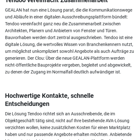
GEALAN hat nun eine Lösung parat, die die Kommunikationswege
und Abläufe in einer digitalen Ausschreibungsplattform bündelt:
Tendoo vereinfacht ganz neu die Zusammenarbeit zwischen
Architekten, Planern und Anbietern von Fenster und Türen.
Bauvorhaben werden dort zentral ausgeschrieben. Tendoo ist eine
digitale Lösung, die wertvolles Wissen von Branchenkennern nutzt,
um möglichst unkompliziert sowohl Angebote als auch Aufträge zu
generieren. Der Clou: Über die neue GEALAN-Plattform werden
nicht-öffentliche Bauprojekte vergeben, begleitet und abgewickelt,
zu denen der Zugang im Normalfall deutlich aufwändiger ist.
Hochwertige Kontakte, schnelle
Entscheidungen
Die Lösung Tendoo richtet sich an Ausschreibende, die im
Objektgeschäft tätig sind, nicht auf Ihre bestehende AVA-Lösung
verzichten wollen​, keine zusätzlichen Kosten für einen Marktplatz
haben und nur passende Angebote erhalten möchten​. Anbietende