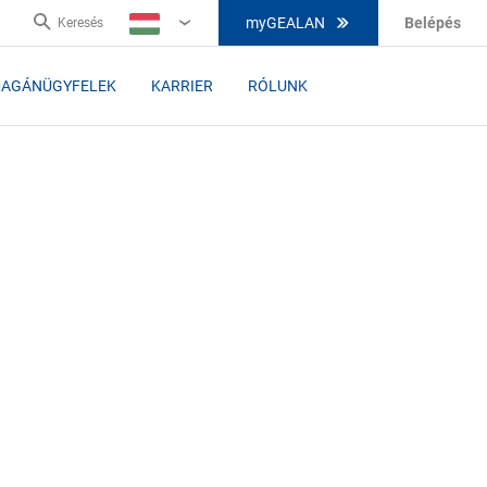
myGEALAN
Belépés
Keresés
HU
AGÁNÜGYFELEK
KARRIER
RÓLUNK