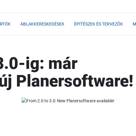
RTÓK
ABLAKKERESKEDÉSEK
ÉPÍTÉSZEK ÉS TERVEZŐK
M
3.0-ig: már
 új Planersoftware!