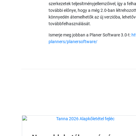
szerkezetek teljesítményjellemzőivel, így a fel
további előnye, hogy a még 2.0-ban létrehozot
könnyedén átemelhetők az új verzióba, lehető
továbbfelhasználását.
Ismerje meg jobban a Planer Software 3.0-t:
ht
planners/planersoftware/