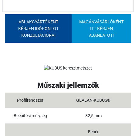
ABLAKGYÁRTÓKÉNT
MAGÁNVÁSÁRLÓKÉNT
KÉRJEN IDŐPONTOT
ITT KÉRJEN
KONZULTÁCIÓRA!
AJÁNLATOT!
Műszaki jellemzők
Profilrendszer
GEALAN-KUBUS®
Beépítési mélység
82,5 mm
Fehér