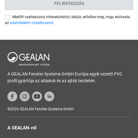
FELIRATKOZÁS
Mielőtt csatlakozna hírlevelünkhöz, kérjük, erősítse meg, hogy elolvasta
az
adatvédelmi nyilatkozatot
.
A GEALAN Fenster-Systeme GmbH Európa egyik vezető PVC
profil gyártója az ablakok és az ajtók területén.
©2026 GEALAN Fenster-Systeme GmbH
A GEALAN-ról