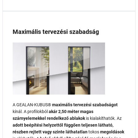
Maximális tervezési szabadság
A GEALAN-KUBUS®
maximális tervezési szabadságot
kínál. A profilokból
akár 2,50 méter magas
szárnyelemekkel rendelkező ablakok
is kialakíthatók. Az
adott beépítési helyzettől függően
teljesen látható,
részben rejtett vagy szinte láthatatlan
tokos
megoldások