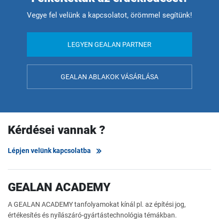
Vegye fel velünk a kapcsolatot, örömmel segítünk!
LEGYEN GEALAN PARTNER
GEALAN ABLAKOK VÁSÁRLÁSA
Kérdései vannak ?
Lépjen velünk kapcsolatba
GEALAN ACADEMY
A GEALAN ACADEMY tanfolyamokat kínál pl. az építési jog,
értékesítés és nyílászáró-gyártástechnológia témákban.