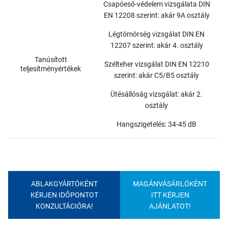
Csapóeső-védelem vizsgálata DIN
EN 12208 szerint: akár 9A osztály
Légtömörség vizsgálat DIN EN
12207 szerint: akár 4. osztály
Tanúsított
Szélteher vizsgálat DIN EN 12210
teljesítményértékek
szerint: akár C5/B5 osztály
Ütésállóság vizsgálat: akár 2.
osztály
Hangszigetelés: 34-45 dB
ABLAKGYÁRTÓKÉNT
MAGÁNVÁSÁRLÓKÉNT
KÉRJEN IDŐPONTOT
ITT KÉRJEN
KONZULTÁCIÓRA!
AJÁNLATOT!