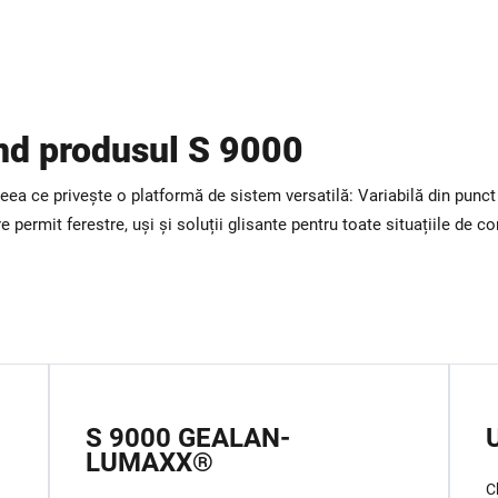
ind produsul S 9000
 ce privește o platformă de sistem versatilă: Variabilă din punct 
 permit ferestre, uși și soluții glisante pentru toate situațiile de co
S 9000 GEALAN-
LUMAXX®
C