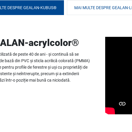
LTE DESPRE GEALAN-KUBUS®
MAI MULTE DESPRE GEALAN-
GEALAN-acrylcolor®
ilizată de peste 40 de ani - și continuă să se
de bază din PVC și sticla acrilică colorată (PMMA)
pentru profile de ferestre și uși cu proprietăți de
stente și neîntrerupte, precum și a extinderii
ăzi într-o poziție mai bună ca niciodată.