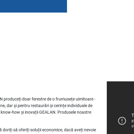
AN produceți doar ferestre de o frumusețe uimitoare -
ne, dar și pentru restaurări și cerințe individuale de
ral know-how și inovații GEALAN. Produsele noastre
doriți să oferiți soluții economice, dacă aveți nevoie