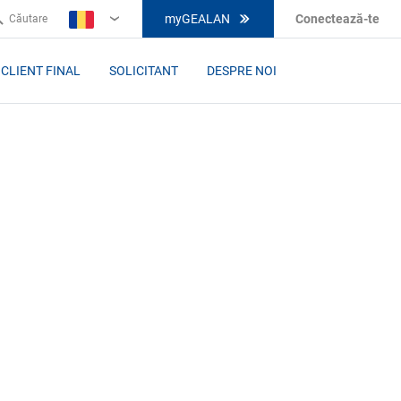
myGEALAN
Conectează-te
Căutare
RO
CLIENT FINAL
SOLICITANT
DESPRE NOI