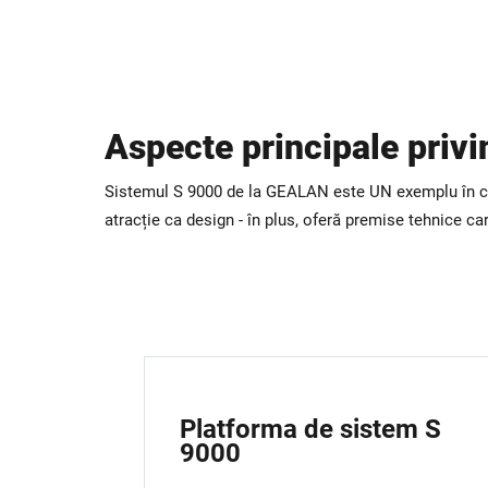
Aspecte principale priv
Sistemul S 9000 de la GEALAN este UN exemplu în ceea
atracție ca design - în plus, oferă premise tehnice care
Platforma de sistem S
9000