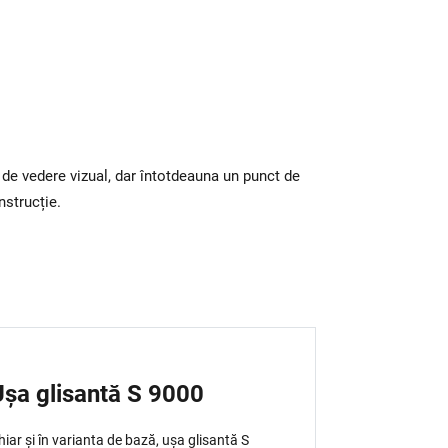
de vedere vizual, dar întotdeauna un punct de
nstrucție.
Ușa glisantă S 9000
hiar și în varianta de bază, ușa glisantă S