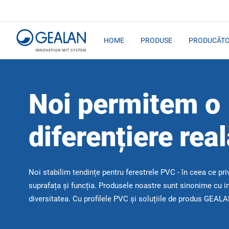
HOME
PRODUSE
PRODUCĂTO
Noi permitem o
diferențiere rea
Noi stabilim tendințe pentru ferestrele PVC - în ceea ce pri
suprafața și funcția. Produsele noastre sunt sinonime cu in
diversitatea. Cu profilele PVC și soluțiile de produs GEALAN