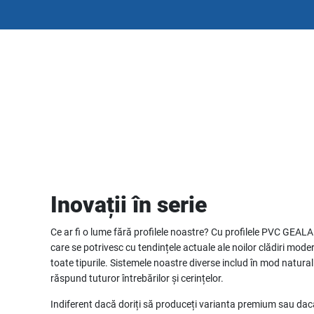
Inovații în serie
Ce ar fi o lume fără profilele noastre? Cu profilele PVC GEAL
care se potrivesc cu tendințele actuale ale noilor clădiri moder
toate tipurile. Sistemele noastre diverse includ în mod natu
răspund tuturor întrebărilor și cerințelor.
Indiferent dacă doriți să produceți varianta premium sau dacă 