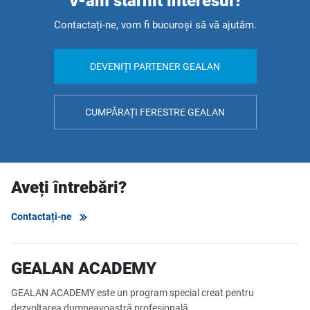
V-am stârnit interesul?
Contactați-ne, vom fi bucuroși să vă ajutăm.
DEVENIȚI PARTENER GEALAN
CUMPĂRAȚI FERESTRE GEALAN
Aveți întrebări?
Contactați-ne
GEALAN ACADEMY
GEALAN ACADEMY este un program special creat pentru
dezvoltarea dumneavoastră profesională.