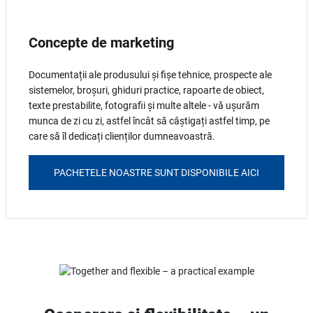
Concepte de marketing
Documentații ale produsului și fișe tehnice, prospecte ale
sistemelor, broșuri, ghiduri practice, rapoarte de obiect,
texte prestabilite, fotografii și multe altele - vă ușurăm
munca de zi cu zi, astfel încât să câștigați astfel timp, pe
care să îl dedicați clienților dumneavoastră.
PACHETELE NOASTRE SUNT DISPONIBILE AICI