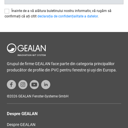
Înainte de a vă alătura buletinului nostru informativ, vă rugăm să
confirmați că ați citit
declarația de confidențialitate a datelor
.
Grupul de firme GEALAN face parte din categoria principalilor
producător de profile din PVC pentru ferestre şi uşi din Europa.
©2026 GEALAN Fenster-Systeme GmbH
Despre GEALAN
Despre GEALAN