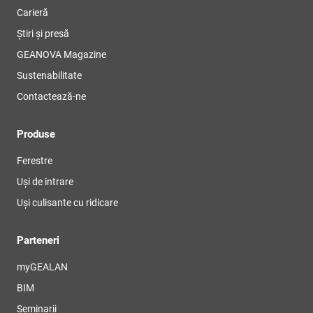
Carieră
Știri și presă
GEANOVA Magazine
Sustenabilitate
Contactează-ne
Produse
Ferestre
Uși de intrare
Uși culisante cu ridicare
Parteneri
myGEALAN
BIM
Seminarii