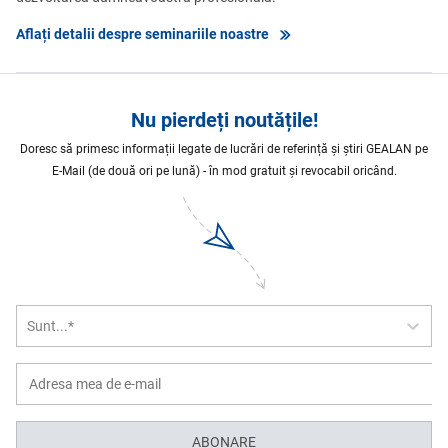
Aflați detalii despre seminariile noastre
Nu pierdeți noutățile!
Doresc să primesc informații legate de lucrări de referință și știri GEALAN pe
E-Mail (de două ori pe lună) - în mod gratuit și revocabil oricând.
Sunt...*
ABONARE