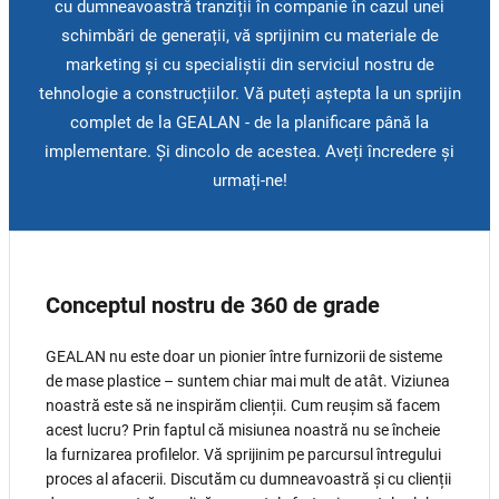
cu dumneavoastră tranziții în companie în cazul unei
schimbări de generații, vă sprijinim cu materiale de
marketing și cu specialiștii din serviciul nostru de
tehnologie a construcțiilor. Vă puteți aștepta la un sprijin
complet de la GEALAN - de la planificare până la
implementare. Și dincolo de acestea. Aveți încredere și
urmați-ne!
Conceptul nostru de 360 de grade
GEALAN nu este doar un pionier între furnizorii de sisteme
de mase plastice – suntem chiar mai mult de atât. Viziunea
noastră este să ne inspirăm clienții. Cum reușim să facem
acest lucru? Prin faptul că misiunea noastră nu se încheie
la furnizarea profilelor. Vă sprijinim pe parcursul întregului
proces al afacerii. Discutăm cu dumneavoastră și cu clienții