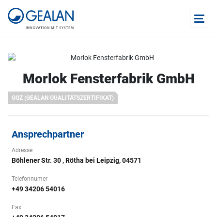
Morlok Fensterfabrik GmbH
GQZ (GEALAN QUALITÄTSZERTIFIKAT)
Ansprechpartner
Adresse
Böhlener Str. 30 , Rötha bei Leipzig, 04571
Telefonnumer
+49 34206 54016
Fax