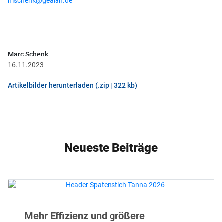
mschenk@gealan.de
Marc Schenk
16.11.2023
Artikelbilder herunterladen (.zip | 322 kb)
Neueste Beiträge
Mehr Effizienz und größere