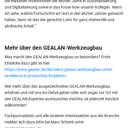
die massiven Investitionen der letzten Jahre in Automatisierung
und Digitalisierung sowie in das Know how unserer Kollegen. Wenn
ich sehe, welche Fortschritte wir dort in den letzten Jahren gemacht
haben, dann ist das der gerechte Lohn für ganz mühevolle und
akribische Arbeit.“
Mehr über den GEALAN-Werkzeugbau
Was macht den GEALAN-Werkzeugbau so besonders? Erste
Einblicke dazu gibt es hier:
https://www.gealan.de/de/news/gealan-werkzeugbau-unter-
excellence-in-production-finalisten/
Wer mehr über den ausgezeichneten GEALAN-Werkzeugbau
erfahren und mit uns ins Detail gehen oder sich sogar vor Ort mit
den GEALAN-Experten austauschen möchte, ist jederzeit herzlich
willkommen!
Fachjournalisten und alle anderen Interessierten aus der Branche
melden sich dazu bitte bei Marc Schenk unter