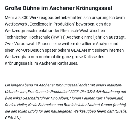
Große Bühne im Aachener Krönungssaal
Mehr als 300 Werkzeugbaubetriebe hatten sich ursprünglich beim
Wettbewerb „Excellence in Produktion“ beworben, den das
Werkzeugmaschinenlabor der Rheinisch-Westfälischen
Technischen Hochschule (RWTH) Aachen einmal jährlich austrägt.
Zwei Vorauswahl-Phasen, eine weitere detaillierte Analyse und
einen Vor-Ort-Besuch später bekam GEALAN mit seinem internen
Werkzeugbau nun nochmal die ganz große Kulisse des
Krönungssaals im Aachener Rathauses.
Ein langer Abend im Aachener Krönungssaal endet mit einer Finalisten-
Urkunde von „Excellence in Production“ 2023: Die GEALAN-Abordnung mit
(von links) Geschäftsführer Tino Albert, Florian Feulner, Kurt Theuerkauf,
Denise Heller, Kevin Schmelzer und Bereichsleiter Norbert Gruner (rechts),
die den tollen Erfolg für den hauseigenen Werkzeugbau feiern darf (Quelle:
GEALAN).