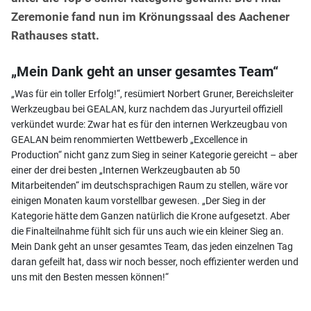
Zeremonie fand nun im Krönungssaal des Aachener
Rathauses statt.
„Mein Dank geht an unser gesamtes Team“
„Was für ein toller Erfolg!“, resümiert Norbert Gruner, Bereichsleiter
Werkzeugbau bei GEALAN, kurz nachdem das Juryurteil offiziell
verkündet wurde: Zwar hat es für den internen Werkzeugbau von
GEALAN beim renommierten Wettbewerb „Excellence in
Production“ nicht ganz zum Sieg in seiner Kategorie gereicht – aber
einer der drei besten „Internen Werkzeugbauten ab 50
Mitarbeitenden“ im deutschsprachigen Raum zu stellen, wäre vor
einigen Monaten kaum vorstellbar gewesen. „Der Sieg in der
Kategorie hätte dem Ganzen natürlich die Krone aufgesetzt. Aber
die Finalteilnahme fühlt sich für uns auch wie ein kleiner Sieg an.
Mein Dank geht an unser gesamtes Team, das jeden einzelnen Tag
daran gefeilt hat, dass wir noch besser, noch effizienter werden und
uns mit den Besten messen können!“