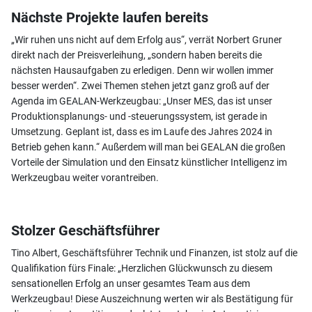
Nächste Projekte laufen bereits
„Wir ruhen uns nicht auf dem Erfolg aus“, verrät Norbert Gruner
direkt nach der Preisverleihung, „sondern haben bereits die
nächsten Hausaufgaben zu erledigen. Denn wir wollen immer
besser werden“. Zwei Themen stehen jetzt ganz groß auf der
Agenda im GEALAN-Werkzeugbau: „Unser MES, das ist unser
Produktionsplanungs- und -steuerungssystem, ist gerade in
Umsetzung. Geplant ist, dass es im Laufe des Jahres 2024 in
Betrieb gehen kann.“ Außerdem will man bei GEALAN die großen
Vorteile der Simulation und den Einsatz künstlicher Intelligenz im
Werkzeugbau weiter vorantreiben.
Stolzer Geschäftsführer
Tino Albert, Geschäftsführer Technik und Finanzen, ist stolz auf die
Qualifikation fürs Finale: „Herzlichen Glückwunsch zu diesem
sensationellen Erfolg an unser gesamtes Team aus dem
Werkzeugbau! Diese Auszeichnung werten wir als Bestätigung für