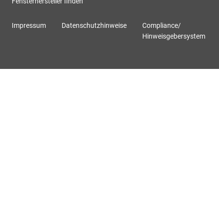
Fensterhersteller finden
Impressum
Datenschutzhinweise
Compliance/
Hinweisgebersystem