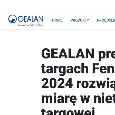
HOME
PRODUKTY
PRODUCEN
GEALAN pre
targach Fen
2024 rozwią
miarę w nie
targowej