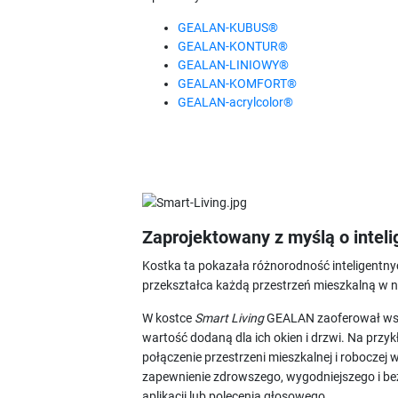
GEALAN-KUBUS®
GEALAN-KONTUR®
GEALAN-LINIOWY®
GEALAN-KOMFORT®
GEALAN-acrylcolor®
Zaprojektowany z myślą o intel
Kostka ta pokazała różnorodność inteligentn
przekształca każdą przestrzeń mieszkalną w 
W kostce
Smart Living
GEALAN zaoferował wsz
wartość dodaną dla ich okien i drzwi. Na przy
połączenie przestrzeni mieszkalnej i roboczej 
zapewnienie zdrowszego, wygodniejszego i bez
aplikacji lub polecenia głosowego.