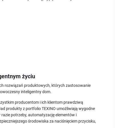
igentnym życiu
ych rozwiązań produktowych, których zastosowanie
nowoczesny inteligentny dom.
ystkim producentom i ich klientom prawdziwą
kład produkty z portfolio TEXINO umożliwiają wygodne
w razie potrzeby, automatyzację elementów i
pieczniejszego środowiska za naciśnięciem przycisku,