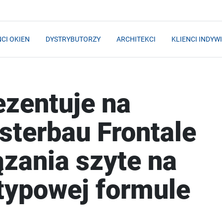
CI OKIEN
DYSTRYBUTORZY
ARCHITEKCI
KLIENCI INDYW
zentuje na
sterbau Frontale
zania szyte na
typowej formule