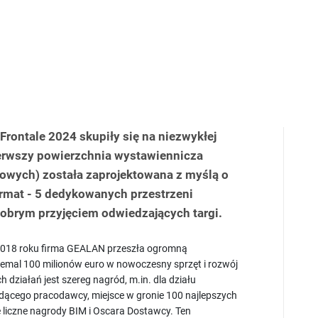
Frontale 2024 skupiły się na niezwykłej
ierwszy powierzchnia wystawiennicza
wych) została zaprojektowana z myślą o
ormat - 5 dedykowanych przestrzeni
dobrym przyjęciem odwiedzających targi.
 2018 roku firma GEALAN przeszła ogromną
emal 100 milionów euro w nowoczesny sprzęt i rozwój
 działań jest szereg nagród, m.in. dla działu
ącego pracodawcy, miejsce w gronie 100 najlepszych
 liczne nagrody BIM i Oscara Dostawcy. Ten