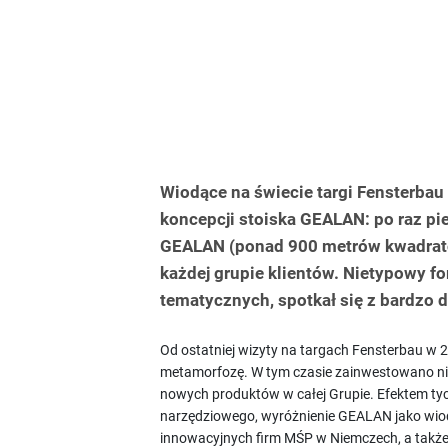
Wiodące na świecie targi Fensterbau 
koncepcji stoiska GEALAN: po raz p
GEALAN (ponad 900 metrów kwadrato
każdej grupie klientów. Nietypowy f
tematycznych, spotkał się z bardzo 
Od ostatniej wizyty na targach Fensterbau w
metamorfozę. W tym czasie zainwestowano ni
nowych produktów w całej Grupie. Efektem tych
narzędziowego, wyróżnienie GEALAN jako wiod
innowacyjnych firm MŚP w Niemczech, a także